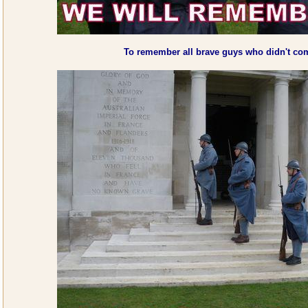
To remember all brave guys who didn't c