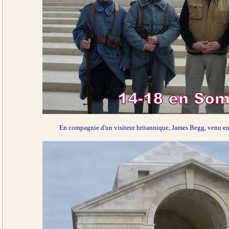
En compagnie d'un visiteur britannique, James Begg, venu en