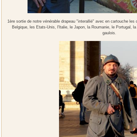
1ère sortie de notre vénérable drapeau "interallié" avec en cartouche les
Belgique, les Etats-Unis, l'Italie, le Japon, la Roumanie, le Portugal, l
gaulois.