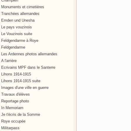
Champien
Monuments et cimetières
Tranchées allemandes
Emden und Unesha
Le pays vouzinois
Le Vouzinois suite
Feldgendarme à Roye
Feldgendarme
Les Ardennes photos allemandes
A l'arrière
Ecrivains MPF dans le Santerre
Lihons 1914-1915
Lihons 1914-1915 suite
Images d'une ville en guerre
Travaux d'élèves
Reportage photo
In Memoriam
Je t'écris de la Somme
Roye occupée
Militarpass