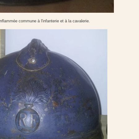
flammée commune à l'infanterie et à la cavalerie.