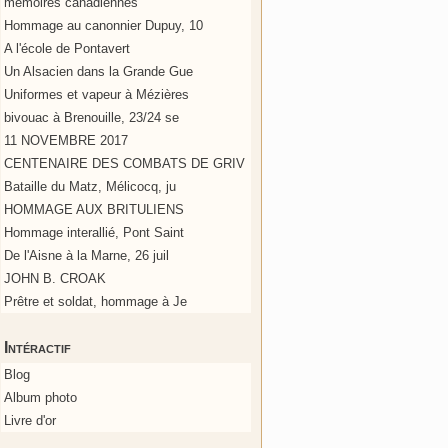
mémoires canadiennes
Hommage au canonnier Dupuy, 10
A l'école de Pontavert
Un Alsacien dans la Grande Gue
Uniformes et vapeur à Mézières
bivouac à Brenouille, 23/24 se
11 NOVEMBRE 2017
CENTENAIRE DES COMBATS DE GRIV
Bataille du Matz, Mélicocq, ju
HOMMAGE AUX BRITULIENS
Hommage interallié, Pont Saint
De l'Aisne à la Marne, 26 juil
JOHN B. CROAK
Prêtre et soldat, hommage à Je
Intéractif
Blog
Album photo
Livre d'or