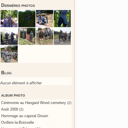
Dernières photos
Blog
Aucun élément à afficher
album photo
Cérémonie au Hangard Wood cemetery
(2)
Août 2009
(2)
Hommage au caporal Drouin
Ovillers-la-Boisselle