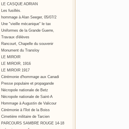
LE CASQUE ADRIAN
Les fusillés.
hommage à Alan Seeger, 05/07/2
Une "vieille mécanique" le tax
Uniformes de la Grande Guerre,
Travaux d'élèves
Rancourt, Chapelle du souvenir
Monument du Transloy
LE MIROIR
LE MIROIR, 1916
LE MIROIR 1917
Cérémonie d'hommage aux Canadi
Presse populaire et propagande
Nécropole nationale de Betz
Nécropole nationale de Saint-A
Hommage à Augustin de Valicour
Cérémonie à l'îlot de la Boiss
Cimetière militaire de Tarcien
PARCOURS SAMBRE ROUGE 14-18