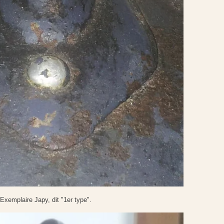
Exemplaire Japy, dit "1er type".