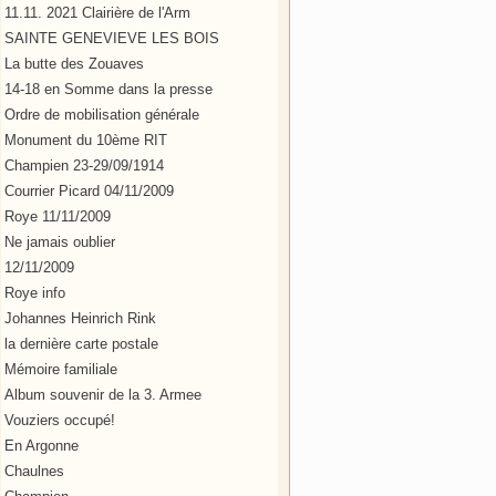
11.11. 2021 Clairière de l'Arm
SAINTE GENEVIEVE LES BOIS
La butte des Zouaves
14-18 en Somme dans la presse
Ordre de mobilisation générale
Monument du 10ème RIT
Champien 23-29/09/1914
Courrier Picard 04/11/2009
Roye 11/11/2009
Ne jamais oublier
12/11/2009
Roye info
Johannes Heinrich Rink
la dernière carte postale
Mémoire familiale
Album souvenir de la 3. Armee
Vouziers occupé!
En Argonne
Chaulnes