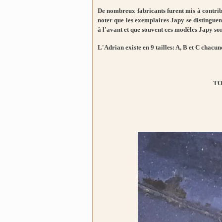
De nombreux fabricants furent mis à contribu
noter que les exemplaires Japy se distinguent
à l'avant et que souvent ces modèles Japy so
L'Adrian existe en 9 tailles: A, B et C chacune
TO