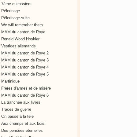
7ème cuirassiers
Pélerinage
Pélerinage suite
We will remember them
MAM du canton de Roye
Ronald Wood Hoskier
Vestiges allemands
MAM du canton de Roye 2
MAM du canton de Roye 3
MAM du canton de Roye 4
MAM du canton de Roye 5
Martinique
Frères d'armes et de misère
MAM du canton de Roye 6
La tranchée aux livres
Traces de guerre
On passe à la télé
Aux champs et aux bois!
Des pensées éternelles