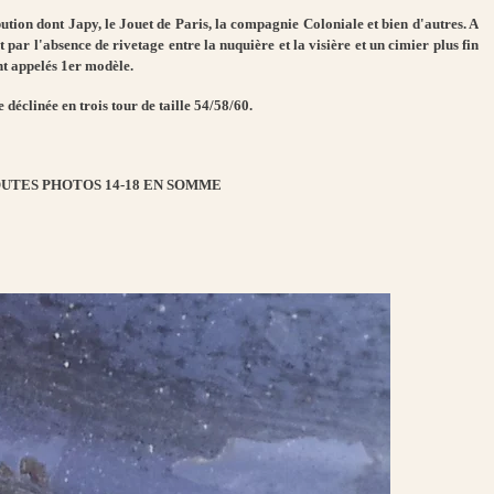
tion dont Japy, le Jouet de Paris, la compagnie Coloniale et bien d'autres. A
 par l'absence de rivetage entre la nuquière et la visière et un cimier plus fin
nt appelés 1er modèle.
 déclinée en trois tour de taille 54/58/60.
UTES PHOTOS 14-18 EN SOMME