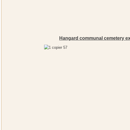
Hangard communal cemetery ex