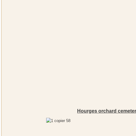
Hourges orchard cemete