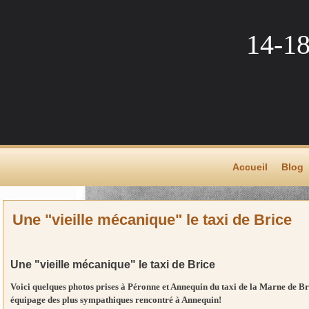
14-1
Accueil
Blog
Une "vieille mécanique" le taxi de Brice
Une "vieille mécanique" le taxi de Brice
Voici quelques photos prises à Péronne et Annequin du taxi de la Marne de Br
équipage des plus sympathiques rencontré à Annequin!