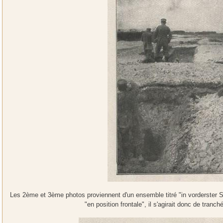
Les 2ème et 3ème photos proviennent d'un ensemble titré "in vorderster Stel
"en position frontale", il s'agirait donc de tranch