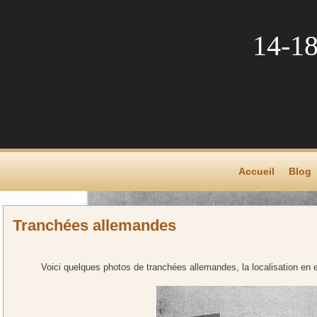
14-1
Accueil
Blog
Tranchées allemandes
Voici quelques photos de tranchées allemandes, la localisation e