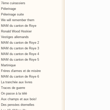
7ème cuirassiers
Pélerinage
Pélerinage suite
We will remember them
MAM du canton de Roye
Ronald Wood Hoskier
Vestiges allemands
MAM du canton de Roye 2
MAM du canton de Roye 3
MAM du canton de Roye 4
MAM du canton de Roye 5
Martinique
Frères d'armes et de misère
MAM du canton de Roye 6
La tranchée aux livres
Traces de guerre
On passe à la télé
Aux champs et aux bois!
Des pensées éternelles