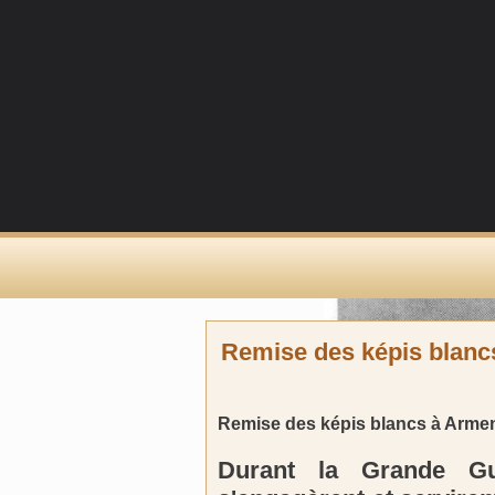
Remise des képis blanc
Remise des képis blancs à Armen
Durant la Grande Gu