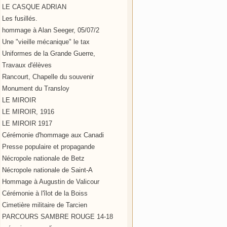
LE CASQUE ADRIAN
Les fusillés.
hommage à Alan Seeger, 05/07/2
Une "vieille mécanique" le tax
Uniformes de la Grande Guerre,
Travaux d'élèves
Rancourt, Chapelle du souvenir
Monument du Transloy
LE MIROIR
LE MIROIR, 1916
LE MIROIR 1917
Cérémonie d'hommage aux Canadi
Presse populaire et propagande
Nécropole nationale de Betz
Nécropole nationale de Saint-A
Hommage à Augustin de Valicour
Cérémonie à l'îlot de la Boiss
Cimetière militaire de Tarcien
PARCOURS SAMBRE ROUGE 14-18