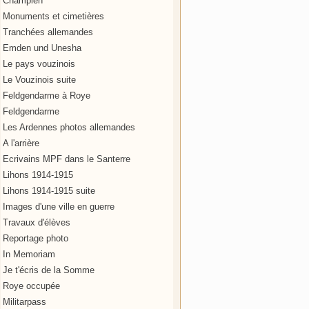
Champien
Monuments et cimetières
Tranchées allemandes
Emden und Unesha
Le pays vouzinois
Le Vouzinois suite
Feldgendarme à Roye
Feldgendarme
Les Ardennes photos allemandes
A l'arrière
Ecrivains MPF dans le Santerre
Lihons 1914-1915
Lihons 1914-1915 suite
Images d'une ville en guerre
Travaux d'élèves
Reportage photo
In Memoriam
Je t'écris de la Somme
Roye occupée
Militarpass