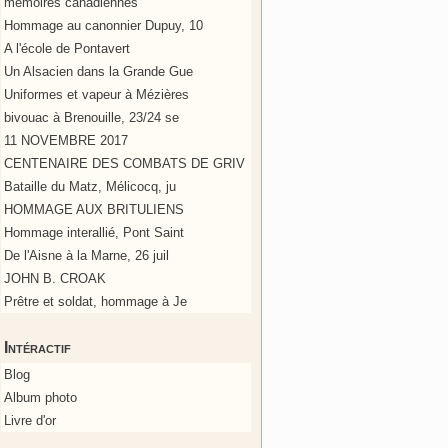
mémoires canadiennes
Hommage au canonnier Dupuy, 10
A l'école de Pontavert
Un Alsacien dans la Grande Gue
Uniformes et vapeur à Mézières
bivouac à Brenouille, 23/24 se
11 NOVEMBRE 2017
CENTENAIRE DES COMBATS DE GRIV
Bataille du Matz, Mélicocq, ju
HOMMAGE AUX BRITULIENS
Hommage interallié, Pont Saint
De l'Aisne à la Marne, 26 juil
JOHN B. CROAK
Prêtre et soldat, hommage à Je
Intéractif
Blog
Album photo
Livre d'or