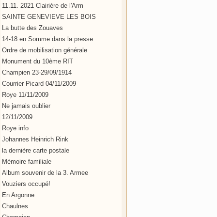
11.11. 2021 Clairière de l'Arm
SAINTE GENEVIEVE LES BOIS
La butte des Zouaves
14-18 en Somme dans la presse
Ordre de mobilisation générale
Monument du 10ème RIT
Champien 23-29/09/1914
Courrier Picard 04/11/2009
Roye 11/11/2009
Ne jamais oublier
12/11/2009
Roye info
Johannes Heinrich Rink
la dernière carte postale
Mémoire familiale
Album souvenir de la 3. Armee
Vouziers occupé!
En Argonne
Chaulnes