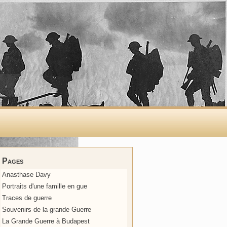
Pages
Anasthase Davy
Portraits d'une famille en gue
Traces de guerre
Souvenirs de la grande Guerre
La Grande Guerre à Budapest