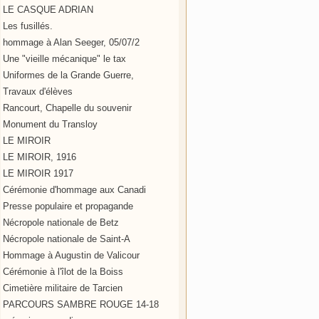
LE CASQUE ADRIAN
Les fusillés.
hommage à Alan Seeger, 05/07/2
Une "vieille mécanique" le tax
Uniformes de la Grande Guerre,
Travaux d'élèves
Rancourt, Chapelle du souvenir
Monument du Transloy
LE MIROIR
LE MIROIR, 1916
LE MIROIR 1917
Cérémonie d'hommage aux Canadi
Presse populaire et propagande
Nécropole nationale de Betz
Nécropole nationale de Saint-A
Hommage à Augustin de Valicour
Cérémonie à l'îlot de la Boiss
Cimetière militaire de Tarcien
PARCOURS SAMBRE ROUGE 14-18