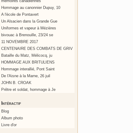
mémoires canadiennes
Hommage au canonnier Dupuy, 10
A l'école de Pontavert
Un Alsacien dans la Grande Gue
Uniformes et vapeur à Mézières
bivouac à Brenouille, 23/24 se
11 NOVEMBRE 2017
CENTENAIRE DES COMBATS DE GRIV
Bataille du Matz, Mélicocq, ju
HOMMAGE AUX BRITULIENS
Hommage interallié, Pont Saint
De l'Aisne à la Marne, 26 juil
JOHN B. CROAK
Prêtre et soldat, hommage à Je
Intéractif
Blog
Album photo
Livre d'or