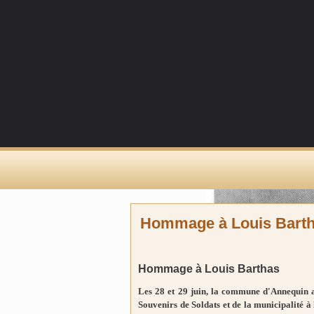
Hommage à Louis Bart
Hommage à Louis Barthas
Les 28 et 29 juin, la commune d'Annequin a
Souvenirs de Soldats et de la municipalité 