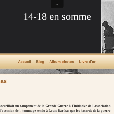
14-18 en somme
Accueil
Blog
Album photos
Livre d'or
has
ccueillait un campement de la Grande Guerre à l'initiative de l'association
à l'occasion de l'hommage rendu à Louis Barthas que les hasards de la guerre