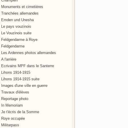
Champien
Monuments et cimetières
Tranchées allemandes
Emden und Unesha
Le pays vouzinois
Le Vouzinois suite
Feldgendarme à Roye
Feldgendarme
Les Ardennes photos allemandes
A l'arrière
Ecrivains MPF dans le Santerre
Lihons 1914-1915
Lihons 1914-1915 suite
Images d'une ville en guerre
Travaux d'élèves
Reportage photo
In Memoriam
Je t'écris de la Somme
Roye occupée
Militarpass