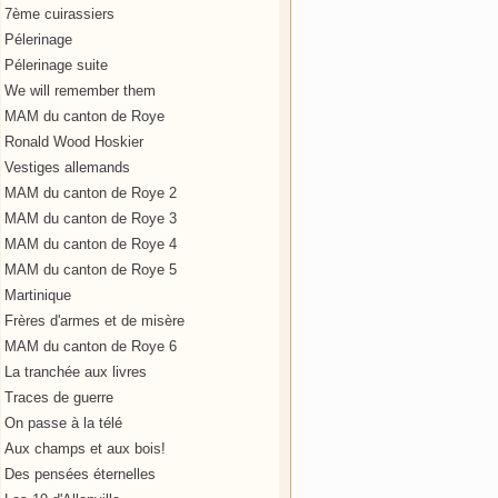
7ème cuirassiers
Pélerinage
Pélerinage suite
We will remember them
MAM du canton de Roye
Ronald Wood Hoskier
Vestiges allemands
MAM du canton de Roye 2
MAM du canton de Roye 3
MAM du canton de Roye 4
MAM du canton de Roye 5
Martinique
Frères d'armes et de misère
MAM du canton de Roye 6
La tranchée aux livres
Traces de guerre
On passe à la télé
Aux champs et aux bois!
Des pensées éternelles