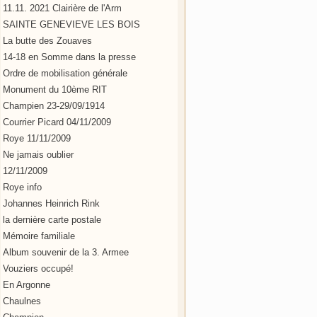
11.11. 2021 Clairière de l'Arm
SAINTE GENEVIEVE LES BOIS
La butte des Zouaves
14-18 en Somme dans la presse
Ordre de mobilisation générale
Monument du 10ème RIT
Champien 23-29/09/1914
Courrier Picard 04/11/2009
Roye 11/11/2009
Ne jamais oublier
12/11/2009
Roye info
Johannes Heinrich Rink
la dernière carte postale
Mémoire familiale
Album souvenir de la 3. Armee
Vouziers occupé!
En Argonne
Chaulnes