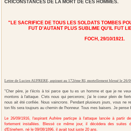
CRICONSTANCES DE LA MORT DE CES HOMMES.
"LE SACRIFICE DE TOUS LES SOLDATS TOMBES PO
FUT D'AUTANT PLUS SUBLIME QU'IL FUT L
FOCH, 29/10/1921.
Lettre de Lucien AUFRERE, aspirant au 172ème RI
, mortellement blessé le 26
"Cher père, je t'écris à toi parce que tu es un homme et que je ne veu
montons à l'attaque. C'ets nous qui percerons; j'ai le coeur plein de fie
nous ait été confiée. Nous vaincrons. Pendant plusieurs jours, vous ne re
ton fils sera toujours au chemin de l'honneur. Tous mes baisers. Je pense
Le 26/09/1916, l'aspirant Aufrère particpe à l'attaque lancée à partir
fortement installées. Blessé ce même jour, il décédera des suites 
d'Etinehem, né le 09/08/1896, il avait tout juste 20 ans.