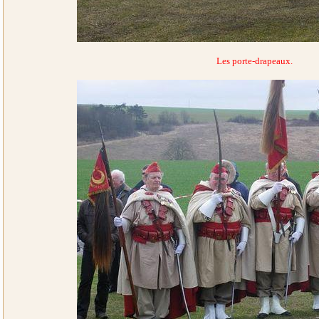
Les porte-drapeaux.