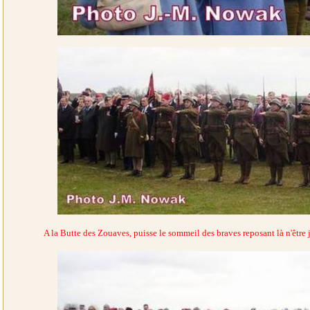
A la Butte des Zouaves, puisse le sommeil des braves reposant là n'êtr