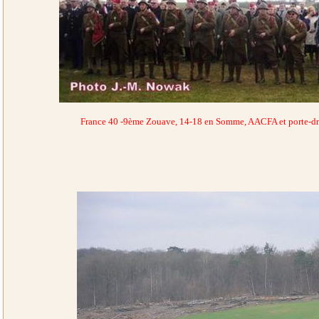
France 40 -9ème Zouave, 14-18 en Somme, AACFA et porte-dr