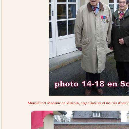
Monsieur et Madame de Villepin, organisateurs et maitres d'oeuv