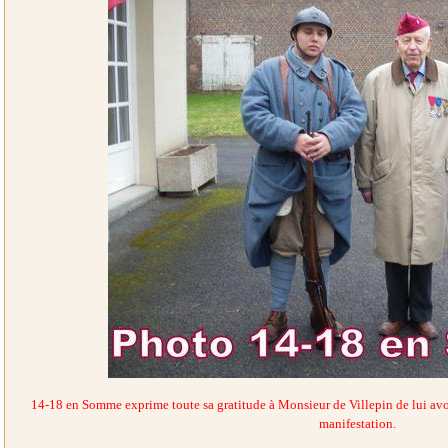
14-18 en Somme exprime toute sa gratitude à Monsieur de Villepin de lui avoir
manifestation.