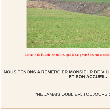
Le ravin de Puisaleine, un lieu que le sang versé devrait sacralise
NOUS TENONS A REMERCIER MONSIEUR DE VILL
ET SON ACCUEIL.
"NE JAMAIS OUBLIER, TOUJOURS 