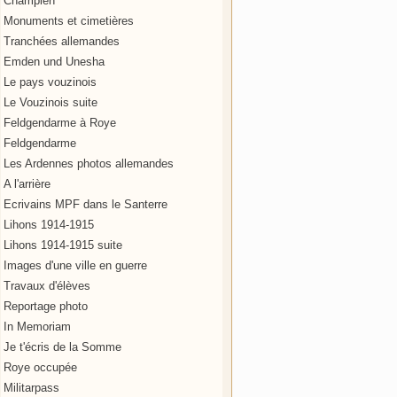
Champien
Monuments et cimetières
Tranchées allemandes
Emden und Unesha
Le pays vouzinois
Le Vouzinois suite
Feldgendarme à Roye
Feldgendarme
Les Ardennes photos allemandes
A l'arrière
Ecrivains MPF dans le Santerre
Lihons 1914-1915
Lihons 1914-1915 suite
Images d'une ville en guerre
Travaux d'élèves
Reportage photo
In Memoriam
Je t'écris de la Somme
Roye occupée
Militarpass