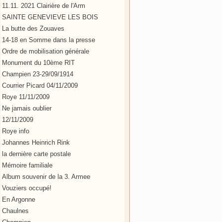
11.11. 2021 Clairière de l'Arm
SAINTE GENEVIEVE LES BOIS
La butte des Zouaves
14-18 en Somme dans la presse
Ordre de mobilisation générale
Monument du 10ème RIT
Champien 23-29/09/1914
Courrier Picard 04/11/2009
Roye 11/11/2009
Ne jamais oublier
12/11/2009
Roye info
Johannes Heinrich Rink
la dernière carte postale
Mémoire familiale
Album souvenir de la 3. Armee
Vouziers occupé!
En Argonne
Chaulnes