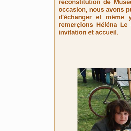
reconstitution de Mus
occasion, nous avons pu
d'échanger et même 
remerçions Héléna Le 
invitation et accueil.