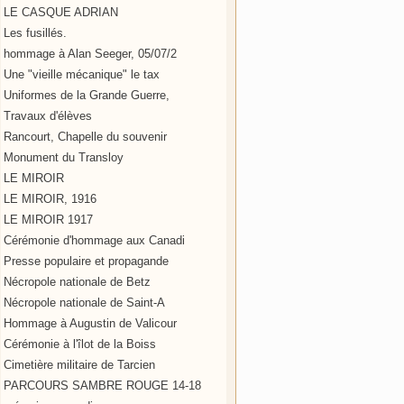
LE CASQUE ADRIAN
Les fusillés.
hommage à Alan Seeger, 05/07/2
Une "vieille mécanique" le tax
Uniformes de la Grande Guerre,
Travaux d'élèves
Rancourt, Chapelle du souvenir
Monument du Transloy
LE MIROIR
LE MIROIR, 1916
LE MIROIR 1917
Cérémonie d'hommage aux Canadi
Presse populaire et propagande
Nécropole nationale de Betz
Nécropole nationale de Saint-A
Hommage à Augustin de Valicour
Cérémonie à l'îlot de la Boiss
Cimetière militaire de Tarcien
PARCOURS SAMBRE ROUGE 14-18