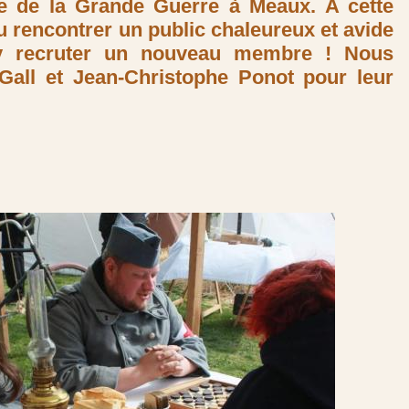
ée de la Grande Guerre à Meaux. A cette
 rencontrer un public chaleureux et avide
y recruter un nouveau membre ! Nous
Gall et Jean-Christophe Ponot pour leur