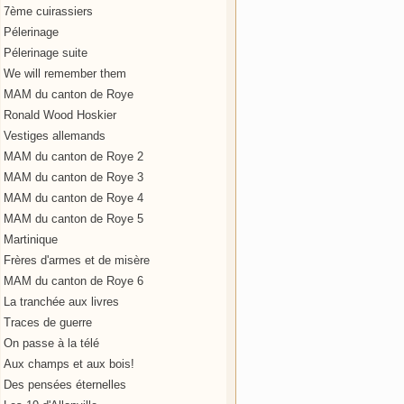
7ème cuirassiers
Pélerinage
Pélerinage suite
We will remember them
MAM du canton de Roye
Ronald Wood Hoskier
Vestiges allemands
MAM du canton de Roye 2
MAM du canton de Roye 3
MAM du canton de Roye 4
MAM du canton de Roye 5
Martinique
Frères d'armes et de misère
MAM du canton de Roye 6
La tranchée aux livres
Traces de guerre
On passe à la télé
Aux champs et aux bois!
Des pensées éternelles