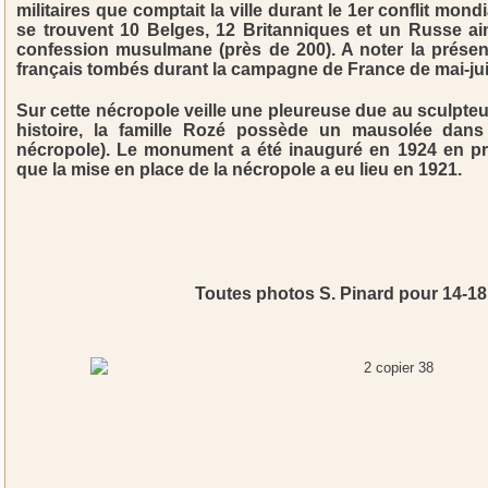
militaires que comptait la ville durant le 1er conflit mo
se trouvent 10 Belges, 12 Britanniques et un Russe a
confession musulmane (près de 200). A noter la présen
français tombés durant la campagne de France de mai-jui
Sur cette nécropole veille une pleureuse due au sculpteu
histoire, la famille Rozé possède un mausolée dans l
nécropole). Le monument a été inauguré en 1924 en pr
que la mise en place de la nécropole a eu lieu en 1921.
Toutes photos S. Pinard pour 14-1