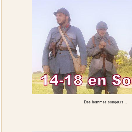
Des hommes songeurs...