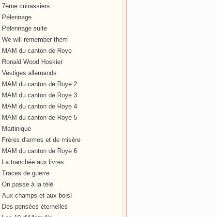
7ème cuirassiers
Pélerinage
Pélerinage suite
We will remember them
MAM du canton de Roye
Ronald Wood Hoskier
Vestiges allemands
MAM du canton de Roye 2
MAM du canton de Roye 3
MAM du canton de Roye 4
MAM du canton de Roye 5
Martinique
Frères d'armes et de misère
MAM du canton de Roye 6
La tranchée aux livres
Traces de guerre
On passe à la télé
Aux champs et aux bois!
Des pensées éternelles