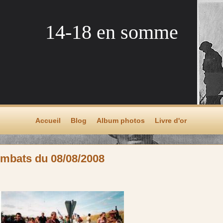
14-18 en somme
Accueil
Blog
Album photos
Livre d'or
bats du 08/08/2008