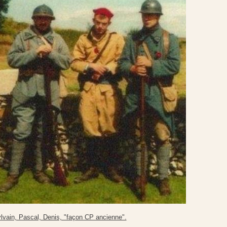
lvain, Pascal, Denis, "façon CP ancienne".