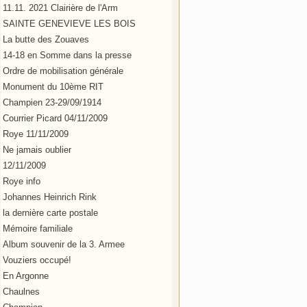
11.11. 2021 Clairière de l'Arm
SAINTE GENEVIEVE LES BOIS
La butte des Zouaves
14-18 en Somme dans la presse
Ordre de mobilisation générale
Monument du 10ème RIT
Champien 23-29/09/1914
Courrier Picard 04/11/2009
Roye 11/11/2009
Ne jamais oublier
12/11/2009
Roye info
Johannes Heinrich Rink
la dernière carte postale
Mémoire familiale
Album souvenir de la 3. Armee
Vouziers occupé!
En Argonne
Chaulnes