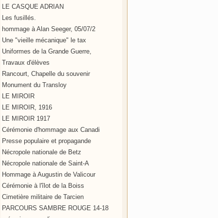
LE CASQUE ADRIAN
Les fusillés.
hommage à Alan Seeger, 05/07/2
Une "vieille mécanique" le tax
Uniformes de la Grande Guerre,
Travaux d'élèves
Rancourt, Chapelle du souvenir
Monument du Transloy
LE MIROIR
LE MIROIR, 1916
LE MIROIR 1917
Cérémonie d'hommage aux Canadi
Presse populaire et propagande
Nécropole nationale de Betz
Nécropole nationale de Saint-A
Hommage à Augustin de Valicour
Cérémonie à l'îlot de la Boiss
Cimetière militaire de Tarcien
PARCOURS SAMBRE ROUGE 14-18