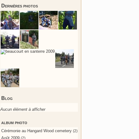
Dernières photos
Blog
Aucun élément à afficher
album photo
Cérémonie au Hangard Wood cemetery
(2)
Août 2009
(2)