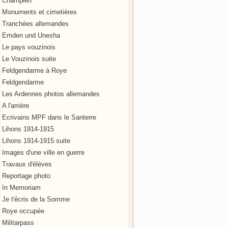
Champien
Monuments et cimetières
Tranchées allemandes
Emden und Unesha
Le pays vouzinois
Le Vouzinois suite
Feldgendarme à Roye
Feldgendarme
Les Ardennes photos allemandes
A l'arrière
Ecrivains MPF dans le Santerre
Lihons 1914-1915
Lihons 1914-1915 suite
Images d'une ville en guerre
Travaux d'élèves
Reportage photo
In Memoriam
Je t'écris de la Somme
Roye occupée
Militarpass