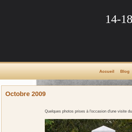
14-1
Accueil
Blog
Octobre 2009
Quelques photos prises à l'occasion d'une visite d