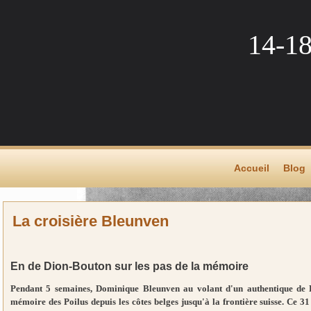
14-1
Accueil
Blog
La croisière Bleunven
En de Dion-Bouton sur les pas de la mémoire
Pendant 5 semaines, Dominique Bleunven au volant d'un authentique de D
mémoire des Poilus depuis les côtes belges jusqu'à la frontière suisse. Ce 31