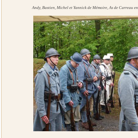
Andy, Bastien, Michel et Yannick de Mémoire, As de Carreau en 