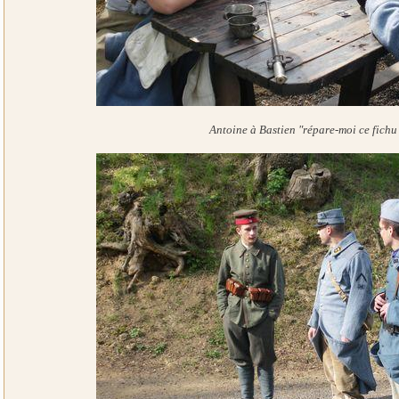
Antoine à Bastien "répare-moi ce fichu 