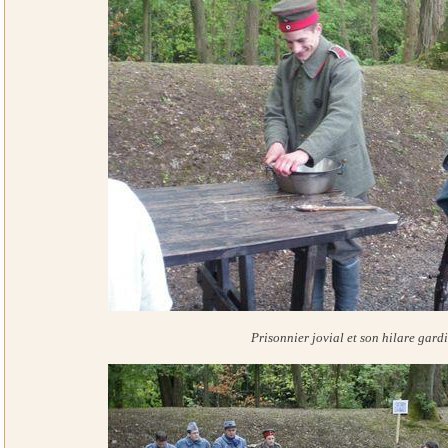
Prisonnier jovial et son hilare gard