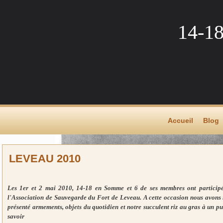
14-1
Accueil
Blog
LEVEAU 2010
Les 1er et 2 mai 2010, 14-18 en Somme et 6 de ses membres ont particip
l'Association de Sauvegarde du Fort de Leveau. A cette occasion nous avons 
présenté armements, objets du quotidien et notre succulent riz au gras à un pu
savoir