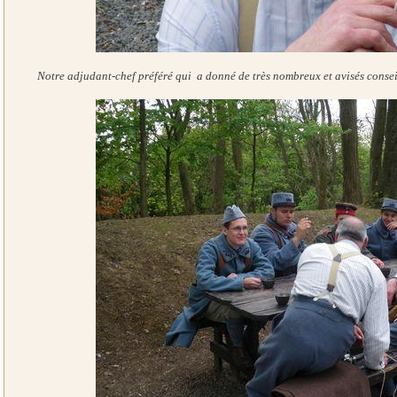
Notre adjudant-chef préféré qui a donné de très nombreux et avisés consei