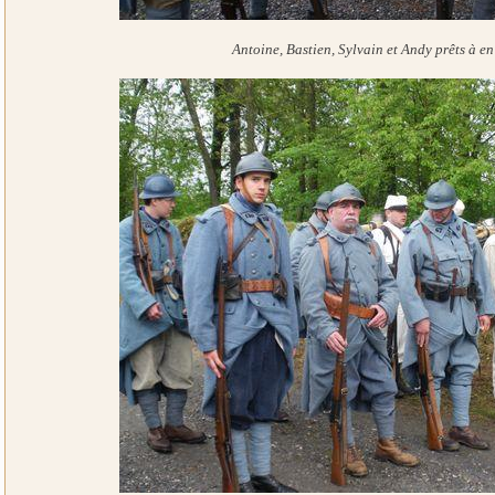
Antoine, Bastien, Sylvain et Andy prêts à e