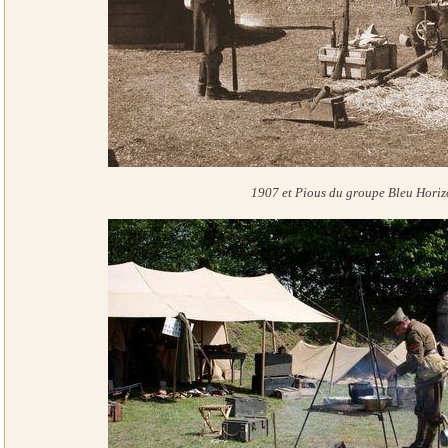
1907 et Pious du groupe Bleu Hori