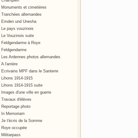
Champien
Monuments et cimetières
Tranchées allemandes
Emden und Unesha
Le pays vouzinois
Le Vouzinois suite
Feldgendarme à Roye
Feldgendarme
Les Ardennes photos allemandes
A l'arrière
Ecrivains MPF dans le Santerre
Lihons 1914-1915
Lihons 1914-1915 suite
Images d'une ville en guerre
Travaux d'élèves
Reportage photo
In Memoriam
Je t'écris de la Somme
Roye occupée
Militarpass