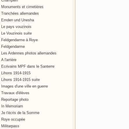
Champien
Monuments et cimetières
Tranchées allemandes
Emden und Unesha
Le pays vouzinois
Le Vouzinois suite
Feldgendarme à Roye
Feldgendarme
Les Ardennes photos allemandes
A l'arrière
Ecrivains MPF dans le Santerre
Lihons 1914-1915
Lihons 1914-1915 suite
Images d'une ville en guerre
Travaux d'élèves
Reportage photo
In Memoriam
Je t'écris de la Somme
Roye occupée
Militarpass