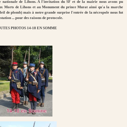
nationale de Lihons. A l'invitation du SF et de la mairie nous avons pu
ux Morts de Lihons et au Monument du prince Murat ainsi qu'a la marche
il de plomb) mais à notre grande surprise l'entrée de la nécropole nous fut
station ... pour des raisons de protocole.
UTES PHOTOS 14-18 EN SOMME