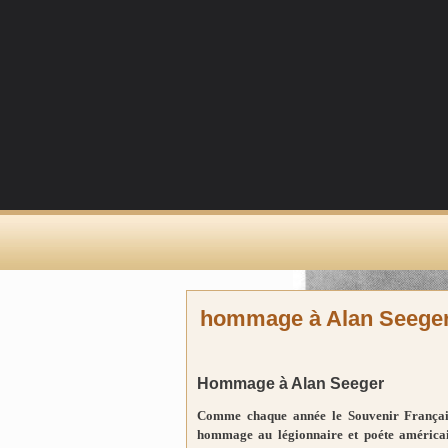
hommage à Alan Seege
Hommage à Alan Seeger
Comme chaque année le Souvenir Français 
hommage au légionnaire et poéte américai