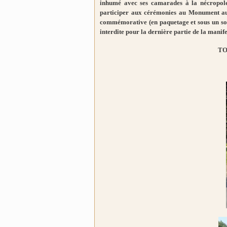
inhumé avec ses camarades à la nécropole 
participer aux cérémonies au Monument a
commémorative (en paquetage et sous un sole
interdite pour la dernière partie de la manife
TO