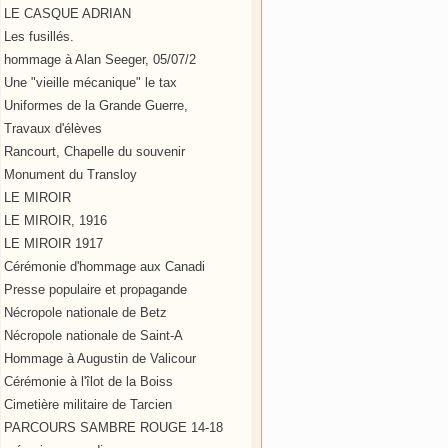
LE CASQUE ADRIAN
Les fusillés.
hommage à Alan Seeger, 05/07/2
Une "vieille mécanique" le tax
Uniformes de la Grande Guerre,
Travaux d'élèves
Rancourt, Chapelle du souvenir
Monument du Transloy
LE MIROIR
LE MIROIR, 1916
LE MIROIR 1917
Cérémonie d'hommage aux Canadi
Presse populaire et propagande
Nécropole nationale de Betz
Nécropole nationale de Saint-A
Hommage à Augustin de Valicour
Cérémonie à l'îlot de la Boiss
Cimetière militaire de Tarcien
PARCOURS SAMBRE ROUGE 14-18