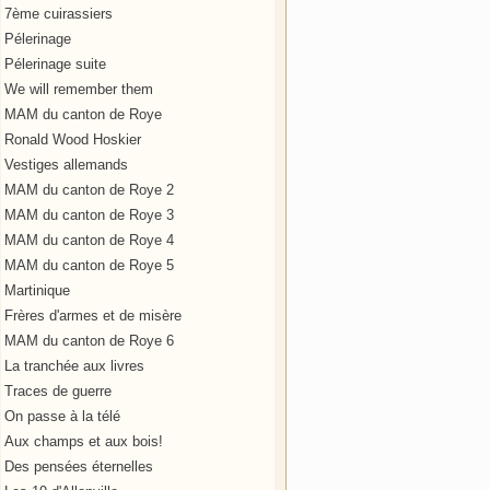
7ème cuirassiers
Pélerinage
Pélerinage suite
We will remember them
MAM du canton de Roye
Ronald Wood Hoskier
Vestiges allemands
MAM du canton de Roye 2
MAM du canton de Roye 3
MAM du canton de Roye 4
MAM du canton de Roye 5
Martinique
Frères d'armes et de misère
MAM du canton de Roye 6
La tranchée aux livres
Traces de guerre
On passe à la télé
Aux champs et aux bois!
Des pensées éternelles