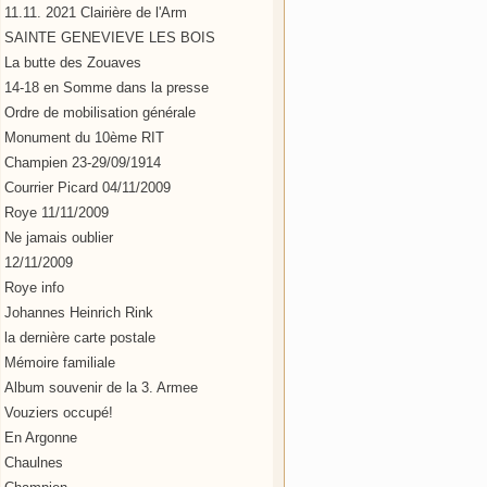
11.11. 2021 Clairière de l'Arm
SAINTE GENEVIEVE LES BOIS
La butte des Zouaves
14-18 en Somme dans la presse
Ordre de mobilisation générale
Monument du 10ème RIT
Champien 23-29/09/1914
Courrier Picard 04/11/2009
Roye 11/11/2009
Ne jamais oublier
12/11/2009
Roye info
Johannes Heinrich Rink
la dernière carte postale
Mémoire familiale
Album souvenir de la 3. Armee
Vouziers occupé!
En Argonne
Chaulnes