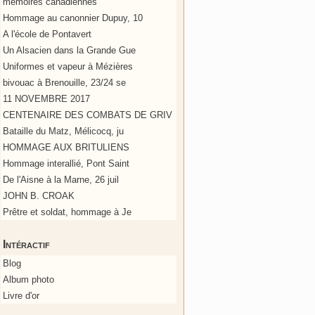
mémoires canadiennes
Hommage au canonnier Dupuy, 10
A l'école de Pontavert
Un Alsacien dans la Grande Gue
Uniformes et vapeur à Mézières
bivouac à Brenouille, 23/24 se
11 NOVEMBRE 2017
CENTENAIRE DES COMBATS DE GRIV
Bataille du Matz, Mélicocq, ju
HOMMAGE AUX BRITULIENS
Hommage interallié, Pont Saint
De l'Aisne à la Marne, 26 juil
JOHN B. CROAK
Prêtre et soldat, hommage à Je
Intéractif
Blog
Album photo
Livre d'or