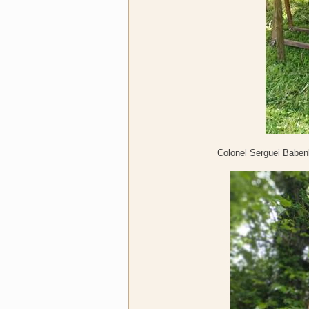
Colonel Serguei Babenko