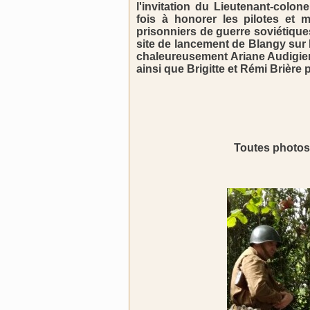
l'invitation du Lieutenant-colo
fois à honorer les pilotes et 
prisonniers de guerre soviétique
site de lancement de Blangy sur
chaleureusement Ariane Audigier
ainsi que Brigitte et Rémi Brière p
Toutes photos