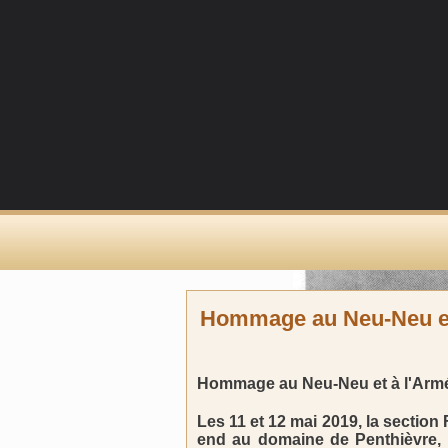
Hommage au Neu-Neu et
Hommage au Neu-Neu et à l'Arm
Les 11 et 12 mai 2019, la section 
end au domaine de Penthièvre, 