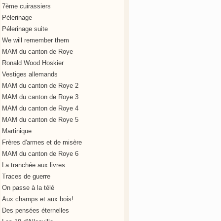
7ème cuirassiers
Pélerinage
Pélerinage suite
We will remember them
MAM du canton de Roye
Ronald Wood Hoskier
Vestiges allemands
MAM du canton de Roye 2
MAM du canton de Roye 3
MAM du canton de Roye 4
MAM du canton de Roye 5
Martinique
Frères d'armes et de misère
MAM du canton de Roye 6
La tranchée aux livres
Traces de guerre
On passe à la télé
Aux champs et aux bois!
Des pensées éternelles