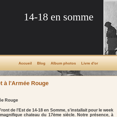
14-18 en somme
Accueil
Blog
Album photos
Livre d'or
 à l'Armée Rouge
ée Rouge
Front de l'Est de 14-18 en Somme, s'installait pour le week
magnifique chateau du 17ème siècle. Notre présence, à