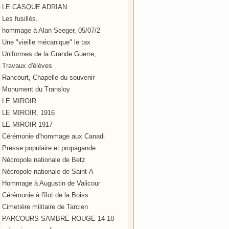
LE CASQUE ADRIAN
Les fusillés.
hommage à Alan Seeger, 05/07/2
Une "vieille mécanique" le tax
Uniformes de la Grande Guerre,
Travaux d'élèves
Rancourt, Chapelle du souvenir
Monument du Transloy
LE MIROIR
LE MIROIR, 1916
LE MIROIR 1917
Cérémonie d'hommage aux Canadi
Presse populaire et propagande
Nécropole nationale de Betz
Nécropole nationale de Saint-A
Hommage à Augustin de Valicour
Cérémonie à l'îlot de la Boiss
Cimetière militaire de Tarcien
PARCOURS SAMBRE ROUGE 14-18