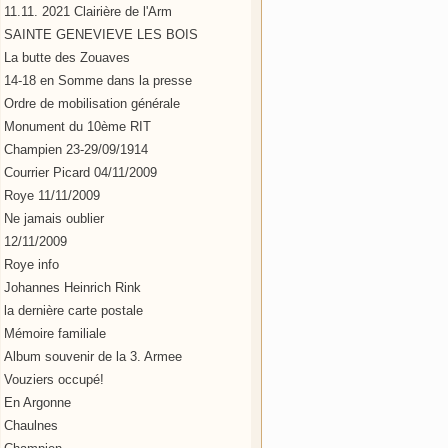
11.11. 2021 Clairière de l'Arm
SAINTE GENEVIEVE LES BOIS
La butte des Zouaves
14-18 en Somme dans la presse
Ordre de mobilisation générale
Monument du 10ème RIT
Champien 23-29/09/1914
Courrier Picard 04/11/2009
Roye 11/11/2009
Ne jamais oublier
12/11/2009
Roye info
Johannes Heinrich Rink
la dernière carte postale
Mémoire familiale
Album souvenir de la 3. Armee
Vouziers occupé!
En Argonne
Chaulnes