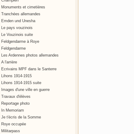
Champien
Monuments et cimetières
Tranchées allemandes
Emden und Unesha
Le pays vouzinois
Le Vouzinois suite
Feldgendarme à Roye
Feldgendarme
Les Ardennes photos allemandes
A l'arrière
Ecrivains MPF dans le Santerre
Lihons 1914-1915
Lihons 1914-1915 suite
Images d'une ville en guerre
Travaux d'élèves
Reportage photo
In Memoriam
Je t'écris de la Somme
Roye occupée
Militarpass