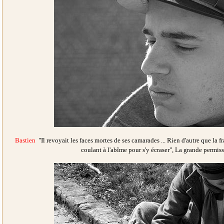
Bastien
"Il revoyait les faces mortes de ses camarades ... Rien d'autre que la fra
coulant à l'abîme pour s'y écraser", La grande permiss