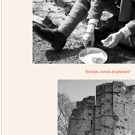
Sylvain, corvée de pluches!