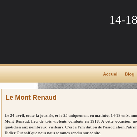
14-1
Accueil
Blog
Le Mont Renaud
Le 24 avril, toute la journée, et le 25 uniquement en matinée, 14-18 en Som
Mont Renaud, lieu de très violents combats en 1918. A cette occasion, 
quotidien aux nombreux visiteurs. C'est à l'invitation de l'association Patri
Didier Guénaff que nous nous sommes rendus sur ce site.