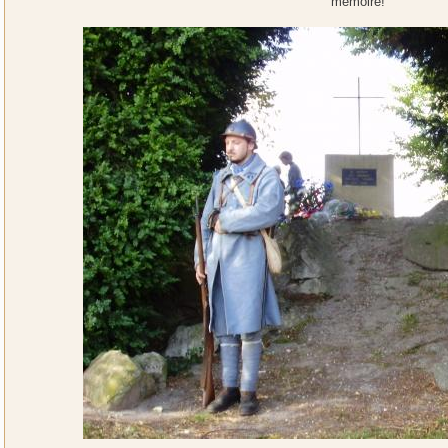
mémoire!