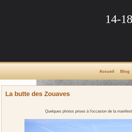
14-1
Accueil
Blog
La butte des Zouaves
Quelques photos prises à l'occasion de la manifes