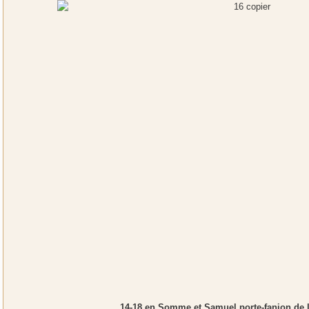
14-18 en Somme et Samuel porte-fanion de l