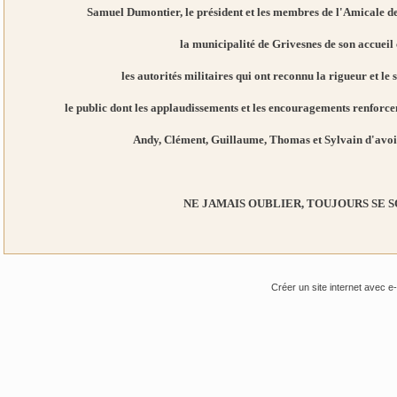
Samuel Dumontier, le président et les membres de l'Amicale des
la municipalité de Grivesnes de son accueil
les autorités militaires qui ont reconnu la rigueur et le 
le public dont les applaudissements et les encouragements renforce
Andy, Clément, Guillaume, Thomas et Sylvain d'avoir
NE JAMAIS OUBLIER, TOUJOURS SE S
Créer un site internet avec e