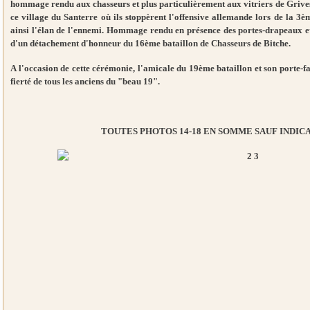
hommage rendu aux chasseurs et plus particulièrement aux vitriers de Grives
ce village du Santerre où ils stoppèrent l'offensive allemande lors de la 3è
ainsi l'élan de l'ennemi. Hommage rendu en présence des portes-drapeaux et fa
d'un détachement d'honneur du 16ème bataillon de Chasseurs de Bitche.
A l'occasion de cette cérémonie, l'amicale du 19ème bataillon et son porte-
fierté de tous les anciens du "beau 19".
TOUTES PHOTOS 14-18 EN SOMME SAUF INDIC