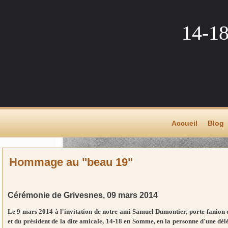
14-1
Accueil
Blog
Hommage au "beau 19"
Cérémonie de Grivesnes, 09 mars 2014
Le 9 mars 2014 à l'invitation de notre ami Samuel Dumontier, porte-fanion 
et du président de la dite amicale, 14-18 en Somme, en la personne d'une dél