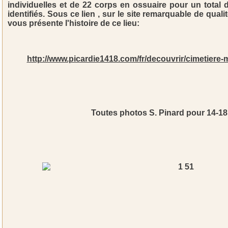
individuelles et de 22 corps en ossuaire pour un total 
identifiés. Sous ce lien , sur le site remarquable de qual
vous présente l'histoire de ce lieu:
http://www.picardie1418.com/fr/decouvrir/cimetiere-m
Toutes photos S. Pinard pour 14-1