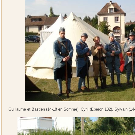
Guillaume et Bastien (14-18 en Somme), Cyril (Eperon 132), Sylvain (14-1