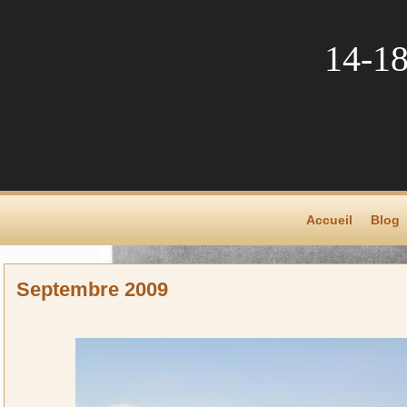
14-1
Accueil
Blog
Septembre 2009