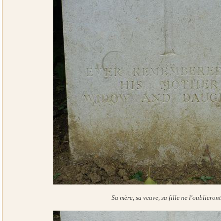
Sa mère, sa veuve, sa fille ne l'oublieron