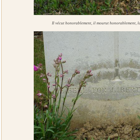
Il vécut honorablement, il mourut honorablement, la 