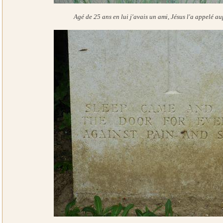
Agé de 25 ans en lui j'avais un ami, Jésus l'a appelé au