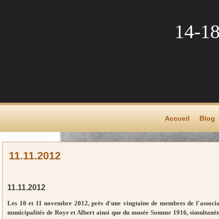
14-1
Accueil
Blog
11.11.2012
11.11.2012
Les 10 et 11 novembre 2012, près d'une vingtaine de membres de l'associa
municipalités de Roye et Albert ainsi que du musée Somme 1916, simultané