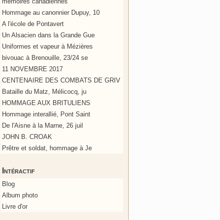
mémoires canadiennes
Hommage au canonnier Dupuy, 10
A l'école de Pontavert
Un Alsacien dans la Grande Gue
Uniformes et vapeur à Mézières
bivouac à Brenouille, 23/24 se
11 NOVEMBRE 2017
CENTENAIRE DES COMBATS DE GRIV
Bataille du Matz, Mélicocq, ju
HOMMAGE AUX BRITULIENS
Hommage interallié, Pont Saint
De l'Aisne à la Marne, 26 juil
JOHN B. CROAK
Prêtre et soldat, hommage à Je
Intéractif
Blog
Album photo
Livre d'or