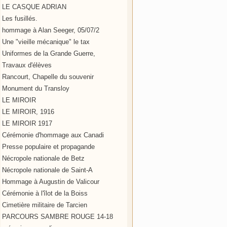
LE CASQUE ADRIAN
Les fusillés.
hommage à Alan Seeger, 05/07/2
Une "vieille mécanique" le tax
Uniformes de la Grande Guerre,
Travaux d'élèves
Rancourt, Chapelle du souvenir
Monument du Transloy
LE MIROIR
LE MIROIR, 1916
LE MIROIR 1917
Cérémonie d'hommage aux Canadi
Presse populaire et propagande
Nécropole nationale de Betz
Nécropole nationale de Saint-A
Hommage à Augustin de Valicour
Cérémonie à l'îlot de la Boiss
Cimetière militaire de Tarcien
PARCOURS SAMBRE ROUGE 14-18