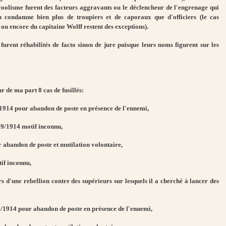
lcoolisme furent des facteurs aggravants ou le déclencheur de l'engrenage qui
 condamne bien plus de troupiers et de caporaux que d'officiers (le cas
ou encore du capitaine Wolff restent des exceptions).
furent réhabilités de facto sinon de jure puisque leurs noms figurent sur les
r de ma part 8 cas de fusillés:
914 pour abandon de poste en présence de l'ennemi,
9/1914 motif inconnu,
bandon de poste et mutilation volontaire,
f inconnu,
d'une rebellion contre des supérieurs sur lesquels il a cherché à lancer des
1914 pour abandon de poste en présence de l'ennemi,