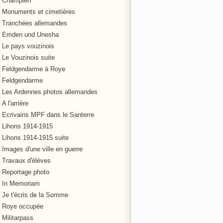
Champien
Monuments et cimetières
Tranchées allemandes
Emden und Unesha
Le pays vouzinois
Le Vouzinois suite
Feldgendarme à Roye
Feldgendarme
Les Ardennes photos allemandes
A l'arrière
Ecrivains MPF dans le Santerre
Lihons 1914-1915
Lihons 1914-1915 suite
Images d'une ville en guerre
Travaux d'élèves
Reportage photo
In Memoriam
Je t'écris de la Somme
Roye occupée
Militarpass