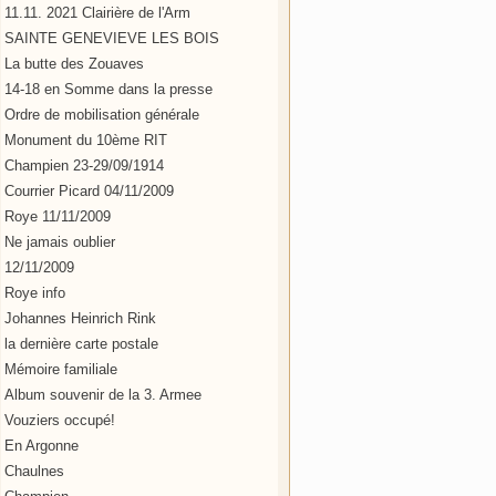
11.11. 2021 Clairière de l'Arm
SAINTE GENEVIEVE LES BOIS
La butte des Zouaves
14-18 en Somme dans la presse
Ordre de mobilisation générale
Monument du 10ème RIT
Champien 23-29/09/1914
Courrier Picard 04/11/2009
Roye 11/11/2009
Ne jamais oublier
12/11/2009
Roye info
Johannes Heinrich Rink
la dernière carte postale
Mémoire familiale
Album souvenir de la 3. Armee
Vouziers occupé!
En Argonne
Chaulnes