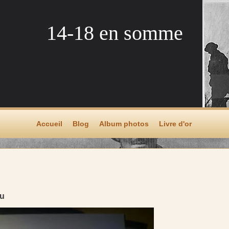
14-18 en somme
Accueil
Blog
Album photos
Livre d'or
eu