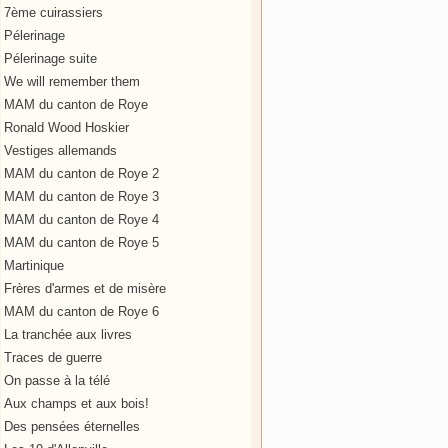
7ème cuirassiers
Pélerinage
Pélerinage suite
We will remember them
MAM du canton de Roye
Ronald Wood Hoskier
Vestiges allemands
MAM du canton de Roye 2
MAM du canton de Roye 3
MAM du canton de Roye 4
MAM du canton de Roye 5
Martinique
Frères d'armes et de misère
MAM du canton de Roye 6
La tranchée aux livres
Traces de guerre
On passe à la télé
Aux champs et aux bois!
Des pensées éternelles