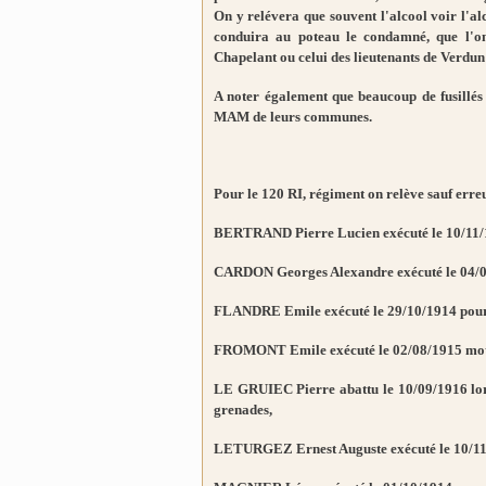
On y relévera que souvent l'alcool voir l'a
conduira au poteau le condamné, que l'on
Chapelant ou celui des lieutenants de Verdun 
A noter également que beaucoup de fusillés 
MAM de leurs communes.
Pour le 120 RI, régiment on relève sauf erreu
BERTRAND Pierre Lucien exécuté le 10/11/1
CARDON Georges Alexandre exécuté le 04/0
FLANDRE Emile exécuté le 29/10/1914 pour a
FROMONT Emile exécuté le 02/08/1915 moti
LE GRUIEC Pierre abattu le 10/09/1916 lors 
grenades,
LETURGEZ Ernest Auguste exécuté le 10/11/