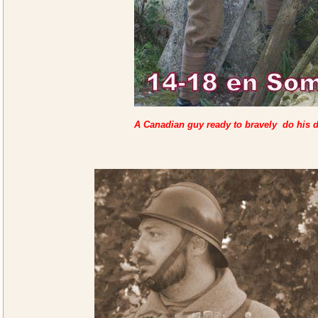
A Canadian guy ready to bravely do his d