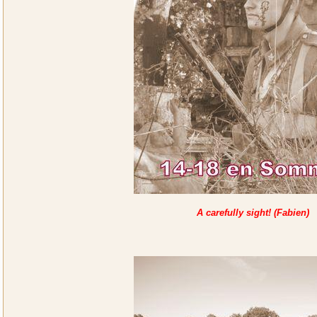
A carefully sight! (Fabien)