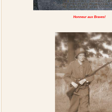
Honneur aux Braves!