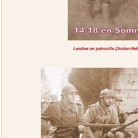
Landser en patrouille (Jordan-Hel