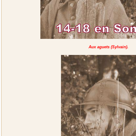
Aux aguets (Sylvain).