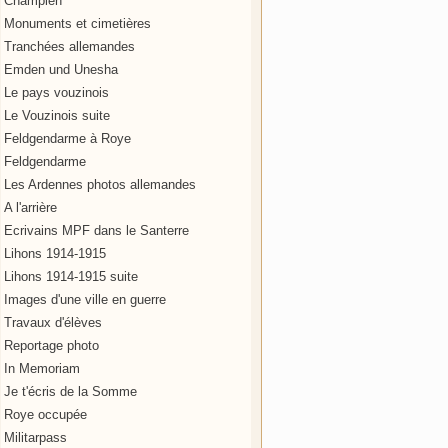
Champien
Monuments et cimetières
Tranchées allemandes
Emden und Unesha
Le pays vouzinois
Le Vouzinois suite
Feldgendarme à Roye
Feldgendarme
Les Ardennes photos allemandes
A l'arrière
Ecrivains MPF dans le Santerre
Lihons 1914-1915
Lihons 1914-1915 suite
Images d'une ville en guerre
Travaux d'élèves
Reportage photo
In Memoriam
Je t'écris de la Somme
Roye occupée
Militarpass