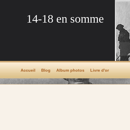
14-18 en somme
Accueil
Blog
Album photos
Livre d'or