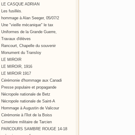
LE CASQUE ADRIAN
Les fusillés.
hommage à Alan Seeger, 05/07/2
Une "vieille mécanique" le tax
Uniformes de la Grande Guerre,
Travaux d'élèves
Rancourt, Chapelle du souvenir
Monument du Transloy
LE MIROIR
LE MIROIR, 1916
LE MIROIR 1917
Cérémonie d'hommage aux Canadi
Presse populaire et propagande
Nécropole nationale de Betz
Nécropole nationale de Saint-A
Hommage à Augustin de Valicour
Cérémonie à l'îlot de la Boiss
Cimetière militaire de Tarcien
PARCOURS SAMBRE ROUGE 14-18