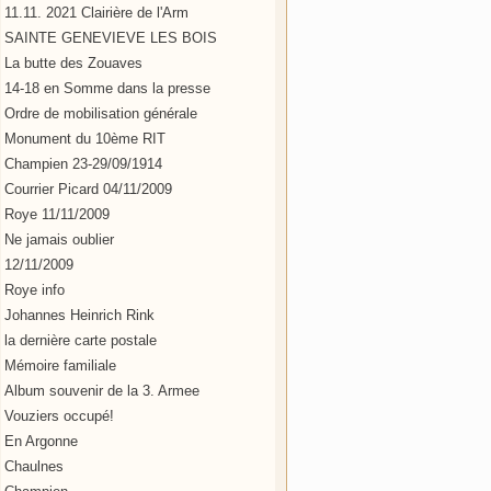
11.11. 2021 Clairière de l'Arm
SAINTE GENEVIEVE LES BOIS
La butte des Zouaves
14-18 en Somme dans la presse
Ordre de mobilisation générale
Monument du 10ème RIT
Champien 23-29/09/1914
Courrier Picard 04/11/2009
Roye 11/11/2009
Ne jamais oublier
12/11/2009
Roye info
Johannes Heinrich Rink
la dernière carte postale
Mémoire familiale
Album souvenir de la 3. Armee
Vouziers occupé!
En Argonne
Chaulnes