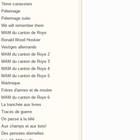
7ème cuirassiers
Pélerinage
Pélerinage suite
We will remember them
MAM du canton de Roye
Ronald Wood Hoskier
Vestiges allemands
MAM du canton de Roye 2
MAM du canton de Roye 3
MAM du canton de Roye 4
MAM du canton de Roye 5
Martinique
Frères d'armes et de misère
MAM du canton de Roye 6
La tranchée aux livres
Traces de guerre
On passe à la télé
Aux champs et aux bois!
Des pensées éternelles