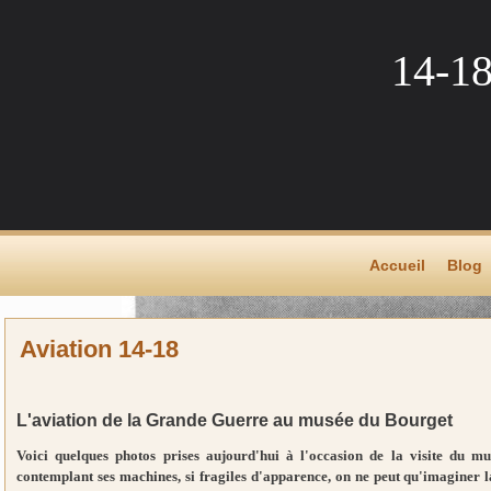
14-1
Accueil
Blog
Aviation 14-18
L'aviation de la Grande Guerre au musée du Bourget
Voici quelques photos prises aujourd'hui à l'occasion de la visite du mu
contemplant ses machines, si fragiles d'apparence, on ne peut qu'imaginer 