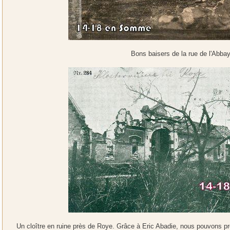
Bons baisers de la rue de l'Abba
Un cloître en ruine près de Roye. Grâce à Eric Abadie, nous pouvons précise