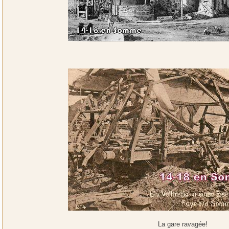
La gare ravagée!