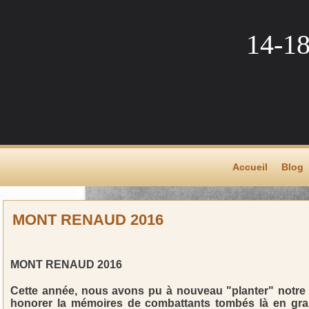
14-1
Accueil
Blog
MONT RENAUD 2016
MONT RENAUD 2016
Cette année, nous avons pu à nouveau "planter" notr
honorer la mémoires de combattants tombés là en gra