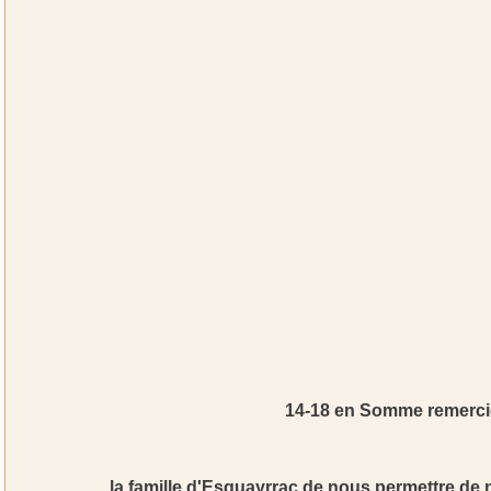
14-18 en Somme remerci
la famille d'Esquayrrac de nous permettre de 