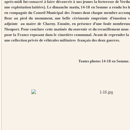
après-midi fut consacré à faire découvrir à nos jeunes la forteresse de Verdu
une exploitation laitière). Le dimanche matin, 14-18 en Somme a rendu le
en compagnie du Conseil Municipal des Jeunes dont chaque membre accompag
fleur au pied du monument, une belle cérémonie empreinte d’émotion vo
adjointe au maire de Charny. Ensuite, en présence d’une foule nombreuse
Nieuport. Pour conclure cette matinée du souvenir et du recueillement nou
pour la France reposant dans le cimetière communal. Avant de reprendre la
une collection privée de véhicules militaires français des deux guerres.
Toutes photos 14-18 en Somme.