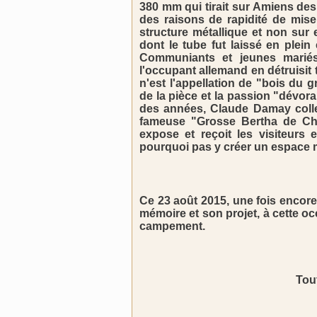
380 mm qui tirait sur Amiens des
des raisons de rapidité de mise
structure métallique et non sur 
dont le tube fut laissé en plein
Communiants et jeunes mariés 
l'occupant allemand en détruisit t
n'est l'appellation de "bois du 
de la pièce et la passion "dévor
des années, Claude Damay collec
fameuse "Grosse Bertha de Chuig
expose et reçoit les visiteurs 
pourquoi pas y créer un espace
Ce 23 août 2015, une fois encore 
mémoire et son projet, à cette o
campement.
Tou