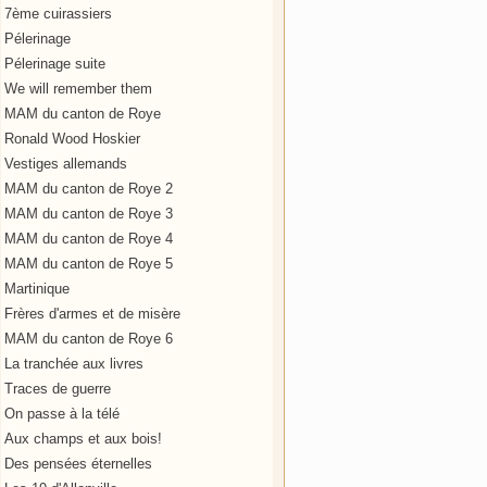
7ème cuirassiers
Pélerinage
Pélerinage suite
We will remember them
MAM du canton de Roye
Ronald Wood Hoskier
Vestiges allemands
MAM du canton de Roye 2
MAM du canton de Roye 3
MAM du canton de Roye 4
MAM du canton de Roye 5
Martinique
Frères d'armes et de misère
MAM du canton de Roye 6
La tranchée aux livres
Traces de guerre
On passe à la télé
Aux champs et aux bois!
Des pensées éternelles