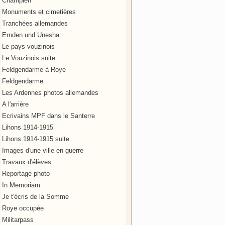
Champien
Monuments et cimetières
Tranchées allemandes
Emden und Unesha
Le pays vouzinois
Le Vouzinois suite
Feldgendarme à Roye
Feldgendarme
Les Ardennes photos allemandes
A l'arrière
Ecrivains MPF dans le Santerre
Lihons 1914-1915
Lihons 1914-1915 suite
Images d'une ville en guerre
Travaux d'élèves
Reportage photo
In Memoriam
Je t'écris de la Somme
Roye occupée
Militarpass