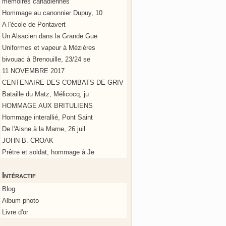
mémoires canadiennes
Hommage au canonnier Dupuy, 10
A l'école de Pontavert
Un Alsacien dans la Grande Gue
Uniformes et vapeur à Mézières
bivouac à Brenouille, 23/24 se
11 NOVEMBRE 2017
CENTENAIRE DES COMBATS DE GRIV
Bataille du Matz, Mélicocq, ju
HOMMAGE AUX BRITULIENS
Hommage interallié, Pont Saint
De l'Aisne à la Marne, 26 juil
JOHN B. CROAK
Prêtre et soldat, hommage à Je
Intéractif
Blog
Album photo
Livre d'or