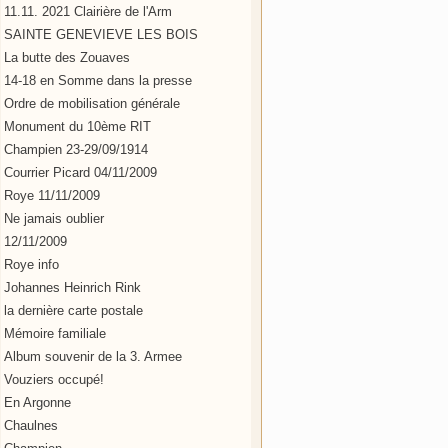
11.11. 2021 Clairière de l'Arm
SAINTE GENEVIEVE LES BOIS
La butte des Zouaves
14-18 en Somme dans la presse
Ordre de mobilisation générale
Monument du 10ème RIT
Champien 23-29/09/1914
Courrier Picard 04/11/2009
Roye 11/11/2009
Ne jamais oublier
12/11/2009
Roye info
Johannes Heinrich Rink
la dernière carte postale
Mémoire familiale
Album souvenir de la 3. Armee
Vouziers occupé!
En Argonne
Chaulnes