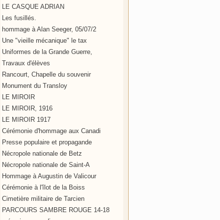
LE CASQUE ADRIAN
Les fusillés.
hommage à Alan Seeger, 05/07/2
Une "vieille mécanique" le tax
Uniformes de la Grande Guerre,
Travaux d'élèves
Rancourt, Chapelle du souvenir
Monument du Transloy
LE MIROIR
LE MIROIR, 1916
LE MIROIR 1917
Cérémonie d'hommage aux Canadi
Presse populaire et propagande
Nécropole nationale de Betz
Nécropole nationale de Saint-A
Hommage à Augustin de Valicour
Cérémonie à l'îlot de la Boiss
Cimetière militaire de Tarcien
PARCOURS SAMBRE ROUGE 14-18