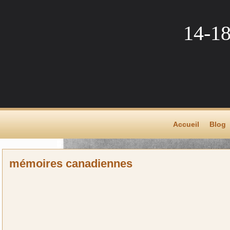
14-1
Accueil
Blog
mémoires canadiennes