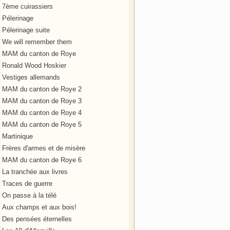
7ème cuirassiers
Pélerinage
Pélerinage suite
We will remember them
MAM du canton de Roye
Ronald Wood Hoskier
Vestiges allemands
MAM du canton de Roye 2
MAM du canton de Roye 3
MAM du canton de Roye 4
MAM du canton de Roye 5
Martinique
Frères d'armes et de misère
MAM du canton de Roye 6
La tranchée aux livres
Traces de guerre
On passe à la télé
Aux champs et aux bois!
Des pensées éternelles