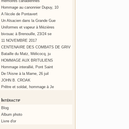
mémoires canadiennes
Hommage au canonnier Dupuy, 10
A l'école de Pontavert
Un Alsacien dans la Grande Gue
Uniformes et vapeur à Mézières
bivouac à Brenouille, 23/24 se
11 NOVEMBRE 2017
CENTENAIRE DES COMBATS DE GRIV
Bataille du Matz, Mélicocq, ju
HOMMAGE AUX BRITULIENS
Hommage interallié, Pont Saint
De l'Aisne à la Marne, 26 juil
JOHN B. CROAK
Prêtre et soldat, hommage à Je
Intéractif
Blog
Album photo
Livre d'or