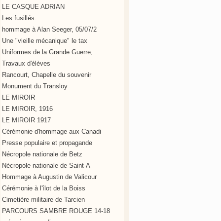
LE CASQUE ADRIAN
Les fusillés.
hommage à Alan Seeger, 05/07/2
Une "vieille mécanique" le tax
Uniformes de la Grande Guerre,
Travaux d'élèves
Rancourt, Chapelle du souvenir
Monument du Transloy
LE MIROIR
LE MIROIR, 1916
LE MIROIR 1917
Cérémonie d'hommage aux Canadi
Presse populaire et propagande
Nécropole nationale de Betz
Nécropole nationale de Saint-A
Hommage à Augustin de Valicour
Cérémonie à l'îlot de la Boiss
Cimetière militaire de Tarcien
PARCOURS SAMBRE ROUGE 14-18