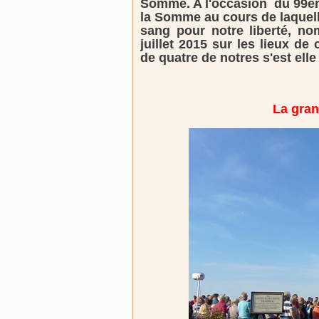
Somme. A l'occasion du 99èm
la Somme au cours de laquelle
sang pour notre liberté, nom
juillet 2015 sur les lieux d
de quatre de notres s'est ell
La gran