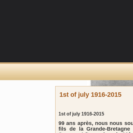
1st of july 1916-2015
1st of july 1916-2015
99 ans après, nous nous sou
fils de la Grande-Bretagne