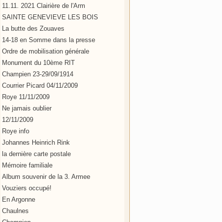
11.11. 2021 Clairière de l'Arm
SAINTE GENEVIEVE LES BOIS
La butte des Zouaves
14-18 en Somme dans la presse
Ordre de mobilisation générale
Monument du 10ème RIT
Champien 23-29/09/1914
Courrier Picard 04/11/2009
Roye 11/11/2009
Ne jamais oublier
12/11/2009
Roye info
Johannes Heinrich Rink
la dernière carte postale
Mémoire familiale
Album souvenir de la 3. Armee
Vouziers occupé!
En Argonne
Chaulnes