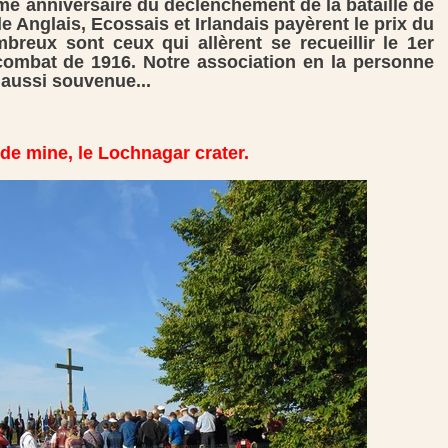
e anniversaire du déclenchement de la bataille de
 Anglais, Ecossais et Irlandais payèrent le prix du
breux sont ceux qui allèrent se recueillir le 1er
e combat de 1916. Notre association en la personne
e aussi souvenue...
de mine, le Lochnagar crater.