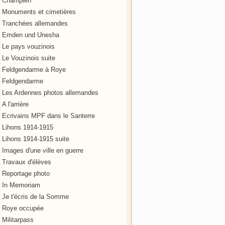
Champien
Monuments et cimetières
Tranchées allemandes
Emden und Unesha
Le pays vouzinois
Le Vouzinois suite
Feldgendarme à Roye
Feldgendarme
Les Ardennes photos allemandes
A l'arrière
Ecrivains MPF dans le Santerre
Lihons 1914-1915
Lihons 1914-1915 suite
Images d'une ville en guerre
Travaux d'élèves
Reportage photo
In Memoriam
Je t'écris de la Somme
Roye occupée
Militarpass