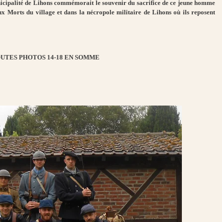
unicipalité de Lihons commémorait le souvenir du sacrifice de ce jeune homme
 Morts du village et dans la nécropole militaire de Lihons où ils reposent
UTES PHOTOS 14-18 EN SOMME