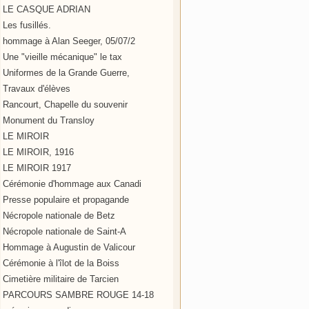
LE CASQUE ADRIAN
Les fusillés.
hommage à Alan Seeger, 05/07/2
Une "vieille mécanique" le tax
Uniformes de la Grande Guerre,
Travaux d'élèves
Rancourt, Chapelle du souvenir
Monument du Transloy
LE MIROIR
LE MIROIR, 1916
LE MIROIR 1917
Cérémonie d'hommage aux Canadi
Presse populaire et propagande
Nécropole nationale de Betz
Nécropole nationale de Saint-A
Hommage à Augustin de Valicour
Cérémonie à l'îlot de la Boiss
Cimetière militaire de Tarcien
PARCOURS SAMBRE ROUGE 14-18