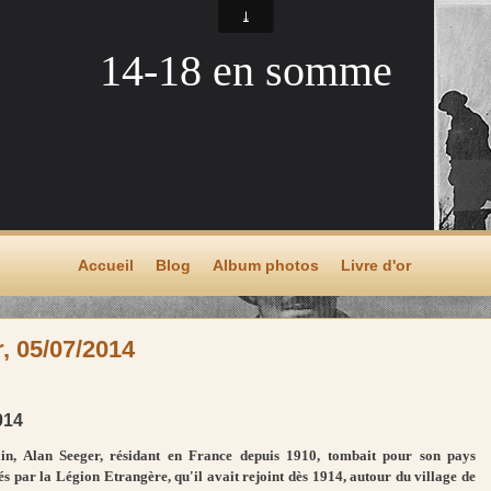
14-18 en somme
Accueil
Blog
Album photos
Livre d'or
 05/07/2014
014
ain, Alan Seeger, résidant en France depuis 1910, tombait pour son pays
és par la Légion Etrangère, qu'il avait rejoint dès 1914, autour du village de