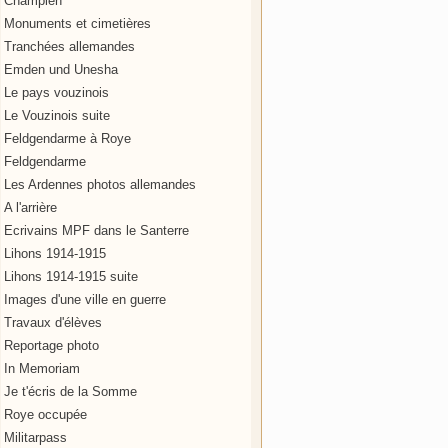
Champien
Monuments et cimetières
Tranchées allemandes
Emden und Unesha
Le pays vouzinois
Le Vouzinois suite
Feldgendarme à Roye
Feldgendarme
Les Ardennes photos allemandes
A l'arrière
Ecrivains MPF dans le Santerre
Lihons 1914-1915
Lihons 1914-1915 suite
Images d'une ville en guerre
Travaux d'élèves
Reportage photo
In Memoriam
Je t'écris de la Somme
Roye occupée
Militarpass