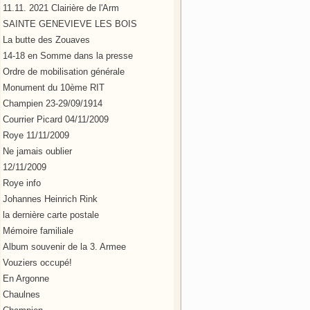
11.11. 2021 Clairière de l'Arm
SAINTE GENEVIEVE LES BOIS
La butte des Zouaves
14-18 en Somme dans la presse
Ordre de mobilisation générale
Monument du 10ème RIT
Champien 23-29/09/1914
Courrier Picard 04/11/2009
Roye 11/11/2009
Ne jamais oublier
12/11/2009
Roye info
Johannes Heinrich Rink
la dernière carte postale
Mémoire familiale
Album souvenir de la 3. Armee
Vouziers occupé!
En Argonne
Chaulnes