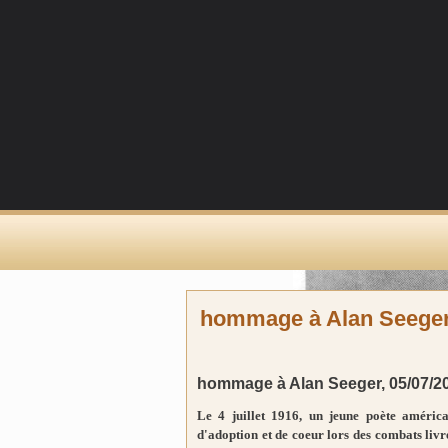
hommage à Alan Seeger,
hommage à Alan Seeger, 05/07/2
Le 4 juillet 1916, un jeune poète améric
d'adoption et de coeur lors des combats livr