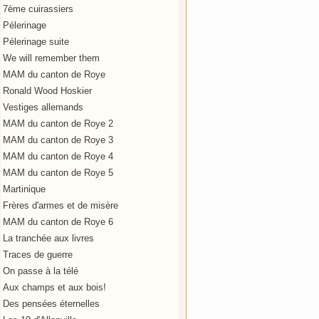
7ème cuirassiers
Pélerinage
Pélerinage suite
We will remember them
MAM du canton de Roye
Ronald Wood Hoskier
Vestiges allemands
MAM du canton de Roye 2
MAM du canton de Roye 3
MAM du canton de Roye 4
MAM du canton de Roye 5
Martinique
Frères d'armes et de misère
MAM du canton de Roye 6
La tranchée aux livres
Traces de guerre
On passe à la télé
Aux champs et aux bois!
Des pensées éternelles