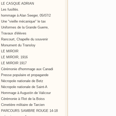
LE CASQUE ADRIAN
Les fusillés.
hommage à Alan Seeger, 05/07/2
Une "vieille mécanique" le tax
Uniformes de la Grande Guerre,
Travaux d'élèves
Rancourt, Chapelle du souvenir
Monument du Transloy
LE MIROIR
LE MIROIR, 1916
LE MIROIR 1917
Cérémonie d'hommage aux Canadi
Presse populaire et propagande
Nécropole nationale de Betz
Nécropole nationale de Saint-A
Hommage à Augustin de Valicour
Cérémonie à l'îlot de la Boiss
Cimetière militaire de Tarcien
PARCOURS SAMBRE ROUGE 14-18