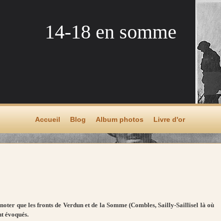
14-18 en somme
Accueil
Blog
Album photos
Livre d'or
noter que les fronts de Verdun et de la Somme (Combles, Sailly-Saillisel là où
nt évoqués.