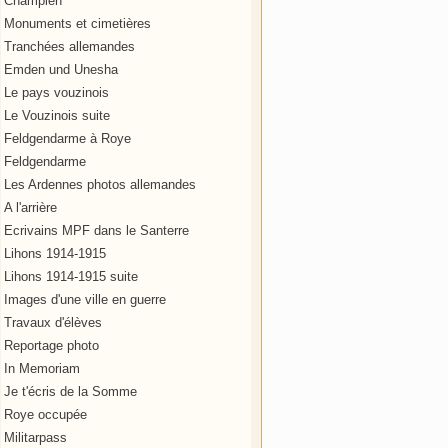
Champien
Monuments et cimetières
Tranchées allemandes
Emden und Unesha
Le pays vouzinois
Le Vouzinois suite
Feldgendarme à Roye
Feldgendarme
Les Ardennes photos allemandes
A l'arrière
Ecrivains MPF dans le Santerre
Lihons 1914-1915
Lihons 1914-1915 suite
Images d'une ville en guerre
Travaux d'élèves
Reportage photo
In Memoriam
Je t'écris de la Somme
Roye occupée
Militarpass