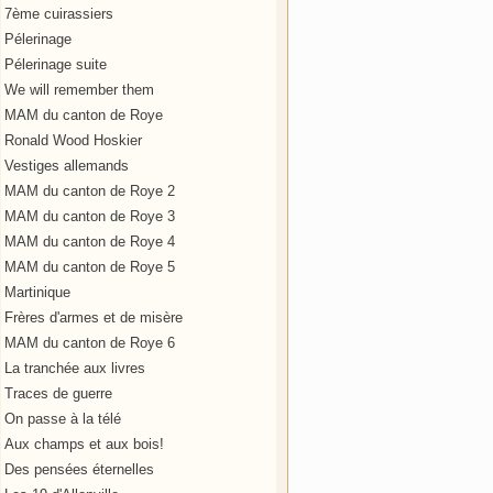
7ème cuirassiers
Pélerinage
Pélerinage suite
We will remember them
MAM du canton de Roye
Ronald Wood Hoskier
Vestiges allemands
MAM du canton de Roye 2
MAM du canton de Roye 3
MAM du canton de Roye 4
MAM du canton de Roye 5
Martinique
Frères d'armes et de misère
MAM du canton de Roye 6
La tranchée aux livres
Traces de guerre
On passe à la télé
Aux champs et aux bois!
Des pensées éternelles