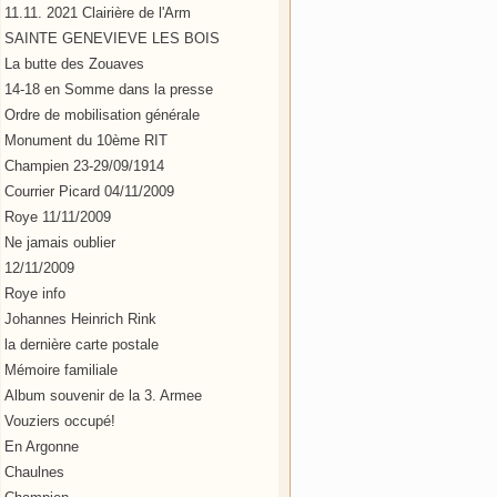
11.11. 2021 Clairière de l'Arm
SAINTE GENEVIEVE LES BOIS
La butte des Zouaves
14-18 en Somme dans la presse
Ordre de mobilisation générale
Monument du 10ème RIT
Champien 23-29/09/1914
Courrier Picard 04/11/2009
Roye 11/11/2009
Ne jamais oublier
12/11/2009
Roye info
Johannes Heinrich Rink
la dernière carte postale
Mémoire familiale
Album souvenir de la 3. Armee
Vouziers occupé!
En Argonne
Chaulnes