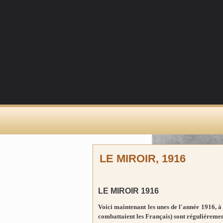
LE MIROIR, 1916
LE MIROIR 1916
Voici maintenant les unes de l'année 1916, à 
combattaient les Français) sont réguliéreme