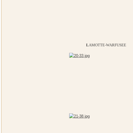
L
AMOTTE-WARFUSEE