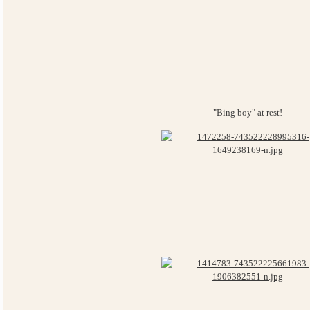
"Bing boy" at rest!