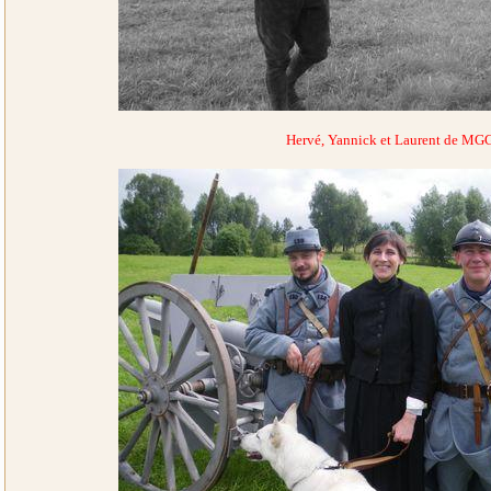
Hervé, Yannick et Laurent de MG