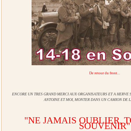
De retour du front...
ENCORE UN TRES GRAND MERCI AUX ORGANISATEURS ET A HERVE S
ANTOINE ET MOI, MONTER DANS UN CAMION DE 
"NE JAMAIS OUBLIER, 
SOUVENIR"