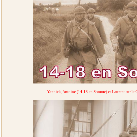
Yannick, Antoine (14-18 en Somme) et Laurent sur l