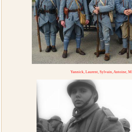
Yannick, Laurent, Sylvain, Antoine, M