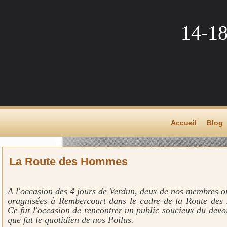
14-1
Accueil
Blog
La Route des Hommes
A l'occasion des 4 jours de Verdun, deux de nos membres on
oragnisées à Rembercourt dans le cadre de la Route de
Ce fut l'occasion de rencontrer un public soucieux du dev
que fut le quotidien de nos Poilus.