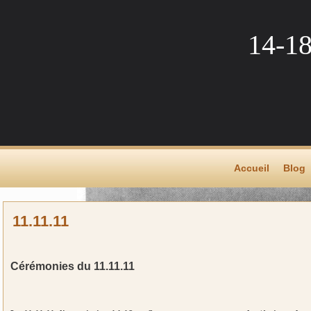
14-1
Accueil
Blog
11.11.11
Cérémonies du 11.11.11