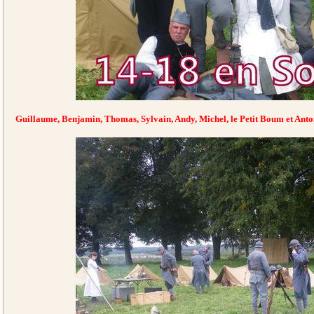
Guillaume, Benjamin, Thomas, Sylvain, Andy, Michel, le Petit Boum et Anto