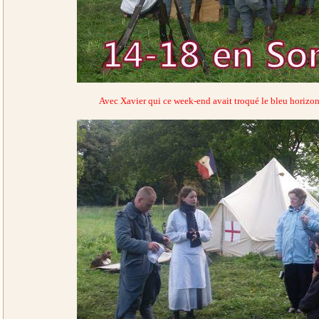
Avec Xavier qui ce week-end avait troqué le bleu horizon