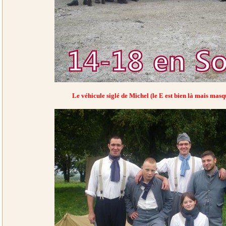
Le véhicule siglé de Michel (le E est bien là mais masq