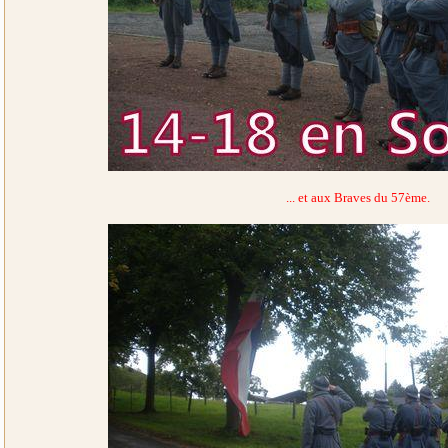
... et aux Braves du 57ème.