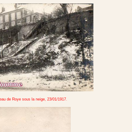
eau de Roye sous la neige, 23/01/1917.