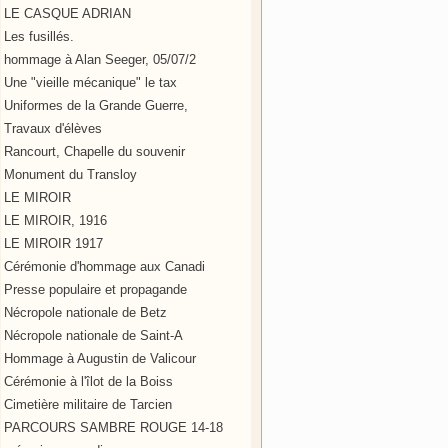
LE CASQUE ADRIAN
Les fusillés.
hommage à Alan Seeger, 05/07/2
Une "vieille mécanique" le tax
Uniformes de la Grande Guerre,
Travaux d'élèves
Rancourt, Chapelle du souvenir
Monument du Transloy
LE MIROIR
LE MIROIR, 1916
LE MIROIR 1917
Cérémonie d'hommage aux Canadi
Presse populaire et propagande
Nécropole nationale de Betz
Nécropole nationale de Saint-A
Hommage à Augustin de Valicour
Cérémonie à l'îlot de la Boiss
Cimetière militaire de Tarcien
PARCOURS SAMBRE ROUGE 14-18