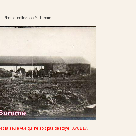
Photos collection S. Pinard.
st la seule vue qui ne soit pas de Roye, 05/01/17.