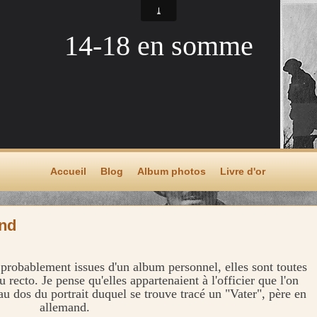
14-18 en somme
Accueil
Blog
Album photos
Livre d'or
and
probablement issues d'un album personnel, elles sont toutes
 recto. Je pense qu'elles appartenaient à l'officier que l'on
au dos du portrait duquel se trouve tracé un "Vater", père en
allemand.