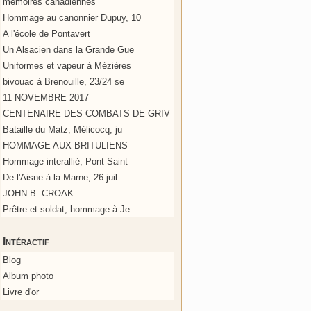
mémoires canadiennes
Hommage au canonnier Dupuy, 10
A l'école de Pontavert
Un Alsacien dans la Grande Gue
Uniformes et vapeur à Mézières
bivouac à Brenouille, 23/24 se
11 NOVEMBRE 2017
CENTENAIRE DES COMBATS DE GRIV
Bataille du Matz, Mélicocq, ju
HOMMAGE AUX BRITULIENS
Hommage interallié, Pont Saint
De l'Aisne à la Marne, 26 juil
JOHN B. CROAK
Prêtre et soldat, hommage à Je
Intéractif
Blog
Album photo
Livre d'or