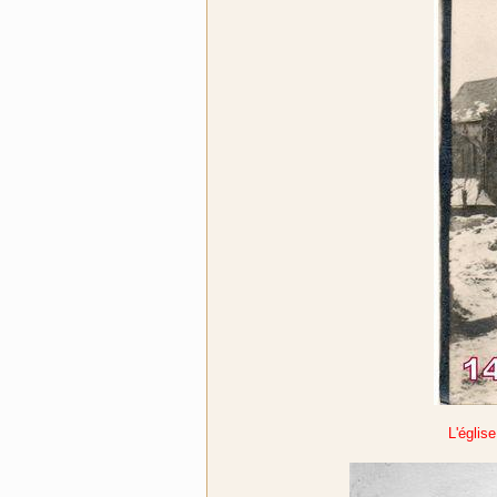
L'églis