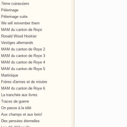
7ème cuirassiers
Pélerinage
Pélerinage suite
We will remember them
MAM du canton de Roye
Ronald Wood Hoskier
Vestiges allemands
MAM du canton de Roye 2
MAM du canton de Roye 3
MAM du canton de Roye 4
MAM du canton de Roye 5
Martinique
Frères d'armes et de misère
MAM du canton de Roye 6
La tranchée aux livres
Traces de guerre
On passe à la télé
Aux champs et aux bois!
Des pensées éternelles