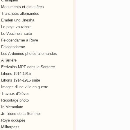
Champien
Monuments et cimetières
Tranchées allemandes
Emden und Unesha
Le pays vouzinois
Le Vouzinois suite
Feldgendarme à Roye
Feldgendarme
Les Ardennes photos allemandes
A l'arrière
Ecrivains MPF dans le Santerre
Lihons 1914-1915
Lihons 1914-1915 suite
Images d'une ville en guerre
Travaux d'élèves
Reportage photo
In Memoriam
Je t'écris de la Somme
Roye occupée
Militarpass