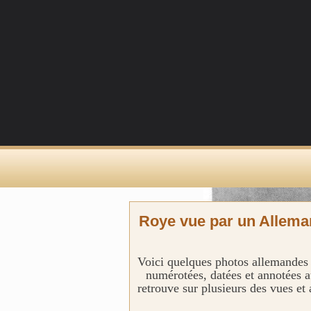
Roye vue par un Allem
Voici quelques photos allemandes 
numérotées, datées et annotées au
retrouve sur plusieurs des vues et 