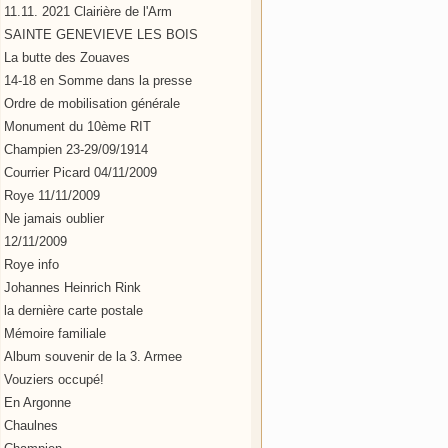
11.11. 2021 Clairière de l'Arm
SAINTE GENEVIEVE LES BOIS
La butte des Zouaves
14-18 en Somme dans la presse
Ordre de mobilisation générale
Monument du 10ème RIT
Champien 23-29/09/1914
Courrier Picard 04/11/2009
Roye 11/11/2009
Ne jamais oublier
12/11/2009
Roye info
Johannes Heinrich Rink
la dernière carte postale
Mémoire familiale
Album souvenir de la 3. Armee
Vouziers occupé!
En Argonne
Chaulnes