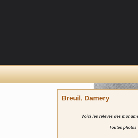
Breuil, Damery
Voici les relevés des monume
Toutes photos 