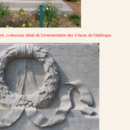
, ci-dessous détail de l'ornementation des 4 faces de l'obélisque.