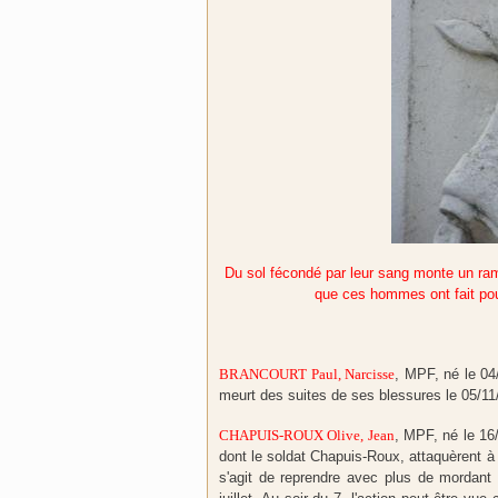
Du sol fécondé par leur sang monte un rame
que ces hommes ont fait pour
BRANCOURT Paul, Narcisse
, MPF, né le 04
meurt des suites de ses blessures le 05/11
CHAPUIS-ROUX Olive, Jean
, MPF, né le 16
dont le soldat Chapuis-Roux, attaquèrent à 
s'agit de reprendre avec plus de mordant (