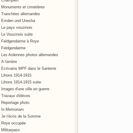
Champien
Monuments et cimetières
Tranchées allemandes
Emden und Unesha
Le pays vouzinois
Le Vouzinois suite
Feldgendarme à Roye
Feldgendarme
Les Ardennes photos allemandes
A l'arrière
Ecrivains MPF dans le Santerre
Lihons 1914-1915
Lihons 1914-1915 suite
Images d'une ville en guerre
Travaux d'élèves
Reportage photo
In Memoriam
Je t'écris de la Somme
Roye occupée
Militarpass