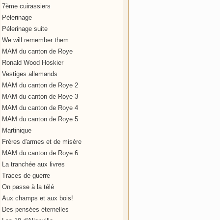
7ème cuirassiers
Pélerinage
Pélerinage suite
We will remember them
MAM du canton de Roye
Ronald Wood Hoskier
Vestiges allemands
MAM du canton de Roye 2
MAM du canton de Roye 3
MAM du canton de Roye 4
MAM du canton de Roye 5
Martinique
Frères d'armes et de misère
MAM du canton de Roye 6
La tranchée aux livres
Traces de guerre
On passe à la télé
Aux champs et aux bois!
Des pensées éternelles