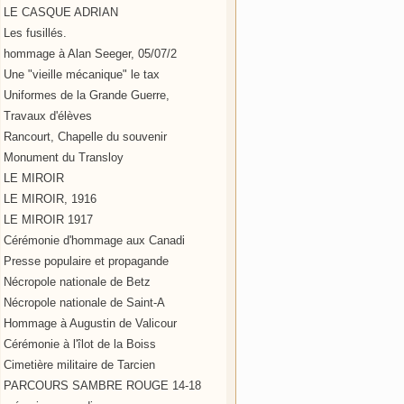
LE CASQUE ADRIAN
Les fusillés.
hommage à Alan Seeger, 05/07/2
Une "vieille mécanique" le tax
Uniformes de la Grande Guerre,
Travaux d'élèves
Rancourt, Chapelle du souvenir
Monument du Transloy
LE MIROIR
LE MIROIR, 1916
LE MIROIR 1917
Cérémonie d'hommage aux Canadi
Presse populaire et propagande
Nécropole nationale de Betz
Nécropole nationale de Saint-A
Hommage à Augustin de Valicour
Cérémonie à l'îlot de la Boiss
Cimetière militaire de Tarcien
PARCOURS SAMBRE ROUGE 14-18