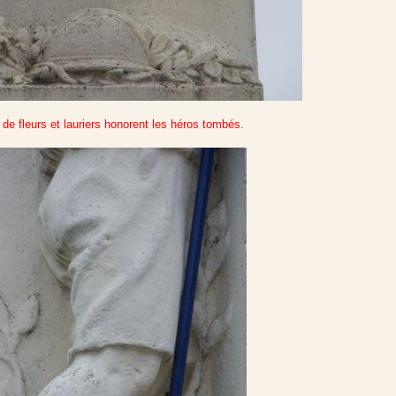
de fleurs et lauriers honorent les héros tombés.