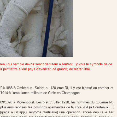
au qui semble devoir servir de tuteur à l'enfant, j'y vois le symbole de ce
 permettre à leur pays d'avancer, de grandir, de rester libre.
/01/1888 à Omiécourt. Soldat au 120 ème RI, il y est blessé au combat et
/1914 à l'ambulance militaire de Croix en Champagne.
/09/1890 à Moyencourt. Les 6 et 7 juillet 1918, les hommes du 153ème RI,
plusieurs reprises les positions allemandes de la côte 204 (à Courteaux). Il
grâce à un appui renforcé d'artillerie) une opération lancée depuis le 1er