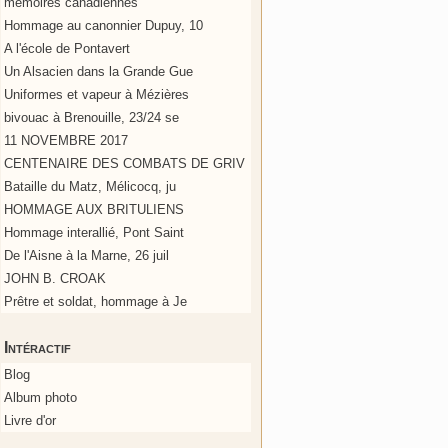
mémoires canadiennes
Hommage au canonnier Dupuy, 10
A l'école de Pontavert
Un Alsacien dans la Grande Gue
Uniformes et vapeur à Mézières
bivouac à Brenouille, 23/24 se
11 NOVEMBRE 2017
CENTENAIRE DES COMBATS DE GRIV
Bataille du Matz, Mélicocq, ju
HOMMAGE AUX BRITULIENS
Hommage interallié, Pont Saint
De l'Aisne à la Marne, 26 juil
JOHN B. CROAK
Prêtre et soldat, hommage à Je
Intéractif
Blog
Album photo
Livre d'or