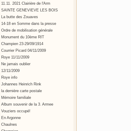
11.11. 2021 Clairière de l'Arm
SAINTE GENEVIEVE LES BOIS
La butte des Zouaves
14-18 en Somme dans la presse
Ordre de mobilisation générale
Monument du 10ème RIT
Champien 23-29/09/1914
Courrier Picard 04/11/2009
Roye 11/11/2009
Ne jamais oublier
12/11/2009
Roye info
Johannes Heinrich Rink
la dernière carte postale
Mémoire familiale
Album souvenir de la 3. Armee
Vouziers occupé!
En Argonne
Chaulnes