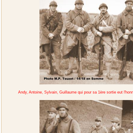
Andy, Antoine, Sylvain, Guillaume qui pour sa 1ère sortie eut l'hon