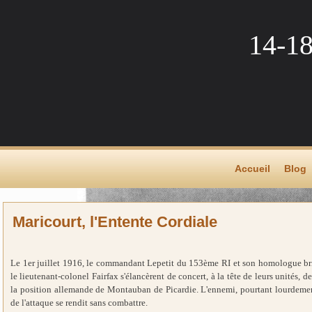
14-1
Accueil
Blog
Maricourt, l'Entente Cordiale
Le 1er juillet 1916, le commandant Lepetit du 153ème RI et son homologue br
le lieutenant-colonel Fairfax s'élancèrent de concert, à la tête de leurs unités, d
la position allemande de Montauban de Picardie. L'ennemi, pourtant lourdement
de l'attaque se rendit sans combattre.