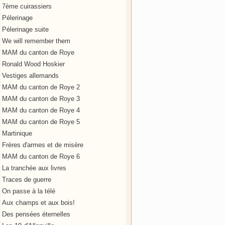
7ème cuirassiers
Pélerinage
Pélerinage suite
We will remember them
MAM du canton de Roye
Ronald Wood Hoskier
Vestiges allemands
MAM du canton de Roye 2
MAM du canton de Roye 3
MAM du canton de Roye 4
MAM du canton de Roye 5
Martinique
Frères d'armes et de misère
MAM du canton de Roye 6
La tranchée aux livres
Traces de guerre
On passe à la télé
Aux champs et aux bois!
Des pensées éternelles