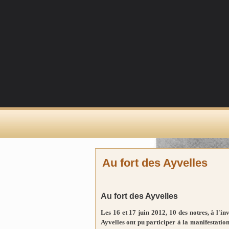
Au fort des Ayvelles
Au fort des Ayvelles
Les 16 et 17 juin 2012, 10 des notres, à l'in
Ayvelles ont pu participer à la manifestati