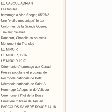
LE CASQUE ADRIAN
Les fusillés.
hommage à Alan Seeger, 05/07/2
Une "vieille mécanique" le tax
Uniformes de la Grande Guerre,
Travaux d'élèves
Rancourt, Chapelle du souvenir
Monument du Transloy
LE MIROIR
LE MIROIR, 1916
LE MIROIR 1917
Cérémonie d'hommage aux Canadi
Presse populaire et propagande
Nécropole nationale de Betz
Nécropole nationale de Saint-A
Hommage à Augustin de Valicour
Cérémonie à l'îlot de la Boiss
Cimetière militaire de Tarcien
PARCOURS SAMBRE ROUGE 14-18