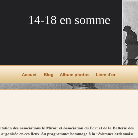
14-18 en somme
Accueil
Blog
Album photos
Livre d'or
vitation
des associations le Miroir et Association du Fort et de la Batterie des
on organisée en ces lieux. Au programme: hommage à la résistance ardennaise