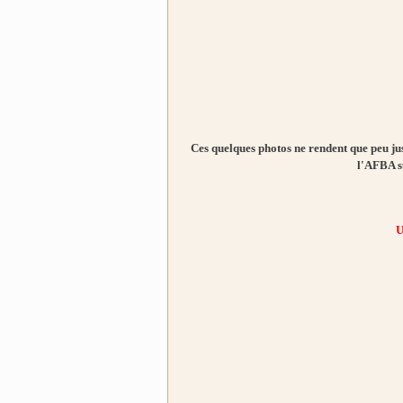
Ces quelques photos ne rendent que peu just
l'AFBA su
U