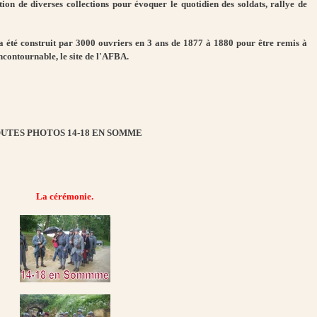
tion de diverses collections pour évoquer le quotidien des soldats, rallye de
 a
été construit p
ar 30
00 ouvriers en 3 ans de 1877 à 1880 pour être remis à
incontournable, le site de l'AFBA.
UTES PHOTOS 14-18 EN SOMME
La cérémonie.