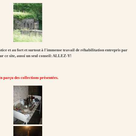
ice et au fort et surtout à l'immense travail de réhabilitation entrepris par
r ce site, aussi un seul conseil: ALLEZ-Y!
n parçu des collections présentées.