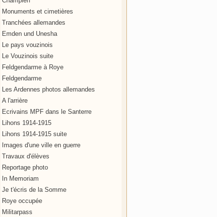
Champien
Monuments et cimetières
Tranchées allemandes
Emden und Unesha
Le pays vouzinois
Le Vouzinois suite
Feldgendarme à Roye
Feldgendarme
Les Ardennes photos allemandes
A l'arrière
Ecrivains MPF dans le Santerre
Lihons 1914-1915
Lihons 1914-1915 suite
Images d'une ville en guerre
Travaux d'élèves
Reportage photo
In Memoriam
Je t'écris de la Somme
Roye occupée
Militarpass