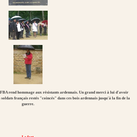
'AFBA rend hommage aux résistants ardennais. Un grand merci à lui d'avoir
soldats français restés "coincés" dans ces bois ardennais jusqu'à la fin de la
guerre.
Le fort.