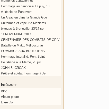
mémoires canadiennes
Hommage au canonnier Dupuy, 10
A l'école de Pontavert
Un Alsacien dans la Grande Gue
Uniformes et vapeur à Mézières
bivouac à Brenouille, 23/24 se
11 NOVEMBRE 2017
CENTENAIRE DES COMBATS DE GRIV
Bataille du Matz, Mélicocq, ju
HOMMAGE AUX BRITULIENS
Hommage interallié, Pont Saint
De l'Aisne à la Marne, 26 juil
JOHN B. CROAK
Prêtre et soldat, hommage à Je
Intéractif
Blog
Album photo
Livre d'or