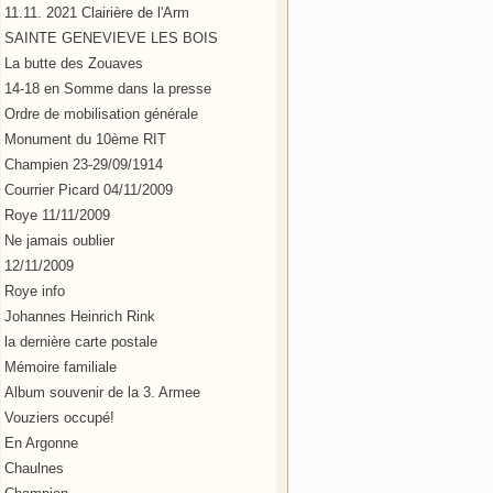
11.11. 2021 Clairière de l'Arm
SAINTE GENEVIEVE LES BOIS
La butte des Zouaves
14-18 en Somme dans la presse
Ordre de mobilisation générale
Monument du 10ème RIT
Champien 23-29/09/1914
Courrier Picard 04/11/2009
Roye 11/11/2009
Ne jamais oublier
12/11/2009
Roye info
Johannes Heinrich Rink
la dernière carte postale
Mémoire familiale
Album souvenir de la 3. Armee
Vouziers occupé!
En Argonne
Chaulnes