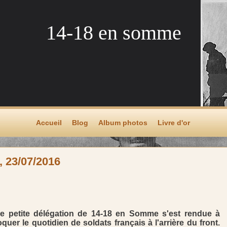
14-18 en somme
Accueil
Blog
Album photos
Livre d'or
, 23/07/2016
ne petite délégation de 14-18 en Somme s'est rendue à
quer le quotidien de soldats français à l'arrière du front.