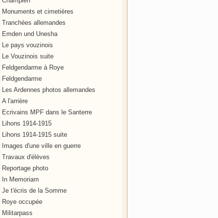
Champien
Monuments et cimetières
Tranchées allemandes
Emden und Unesha
Le pays vouzinois
Le Vouzinois suite
Feldgendarme à Roye
Feldgendarme
Les Ardennes photos allemandes
A l'arrière
Ecrivains MPF dans le Santerre
Lihons 1914-1915
Lihons 1914-1915 suite
Images d'une ville en guerre
Travaux d'élèves
Reportage photo
In Memoriam
Je t'écris de la Somme
Roye occupée
Militarpass