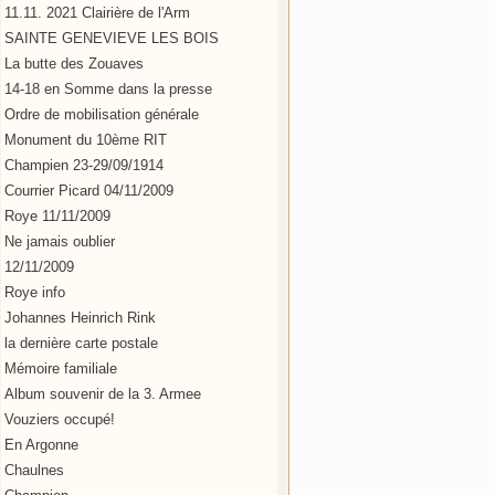
11.11. 2021 Clairière de l'Arm
SAINTE GENEVIEVE LES BOIS
La butte des Zouaves
14-18 en Somme dans la presse
Ordre de mobilisation générale
Monument du 10ème RIT
Champien 23-29/09/1914
Courrier Picard 04/11/2009
Roye 11/11/2009
Ne jamais oublier
12/11/2009
Roye info
Johannes Heinrich Rink
la dernière carte postale
Mémoire familiale
Album souvenir de la 3. Armee
Vouziers occupé!
En Argonne
Chaulnes