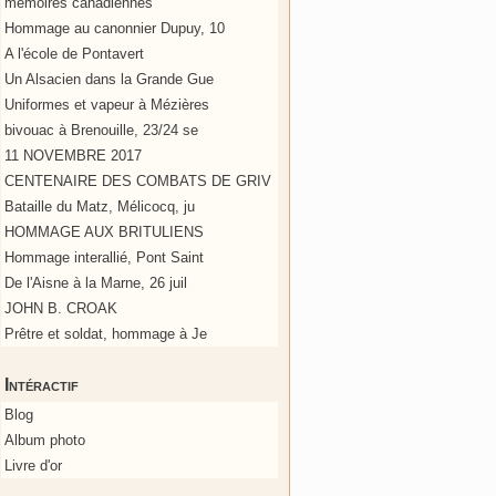
mémoires canadiennes
Hommage au canonnier Dupuy, 10
A l'école de Pontavert
Un Alsacien dans la Grande Gue
Uniformes et vapeur à Mézières
bivouac à Brenouille, 23/24 se
11 NOVEMBRE 2017
CENTENAIRE DES COMBATS DE GRIV
Bataille du Matz, Mélicocq, ju
HOMMAGE AUX BRITULIENS
Hommage interallié, Pont Saint
De l'Aisne à la Marne, 26 juil
JOHN B. CROAK
Prêtre et soldat, hommage à Je
Intéractif
Blog
Album photo
Livre d'or