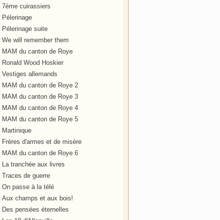
7ème cuirassiers
Pélerinage
Pélerinage suite
We will remember them
MAM du canton de Roye
Ronald Wood Hoskier
Vestiges allemands
MAM du canton de Roye 2
MAM du canton de Roye 3
MAM du canton de Roye 4
MAM du canton de Roye 5
Martinique
Frères d'armes et de misère
MAM du canton de Roye 6
La tranchée aux livres
Traces de guerre
On passe à la télé
Aux champs et aux bois!
Des pensées éternelles