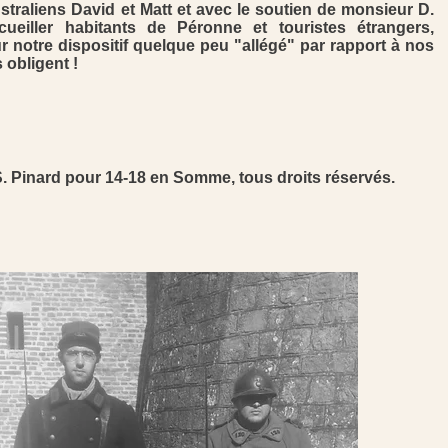
australiens David et Matt et avec le soutien de monsieur D.
eiller habitants de Péronne et touristes étrangers,
 notre dispositif quelque peu "allégé" par rapport à nos
 obligent !
S. Pinard pour 14-18 en Somme, tous droits réservés.