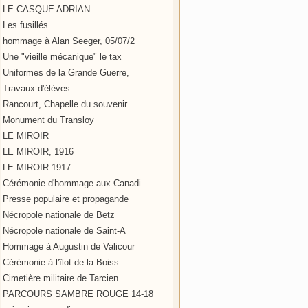
LE CASQUE ADRIAN
Les fusillés.
hommage à Alan Seeger, 05/07/2
Une "vieille mécanique" le tax
Uniformes de la Grande Guerre,
Travaux d'élèves
Rancourt, Chapelle du souvenir
Monument du Transloy
LE MIROIR
LE MIROIR, 1916
LE MIROIR 1917
Cérémonie d'hommage aux Canadi
Presse populaire et propagande
Nécropole nationale de Betz
Nécropole nationale de Saint-A
Hommage à Augustin de Valicour
Cérémonie à l'îlot de la Boiss
Cimetière militaire de Tarcien
PARCOURS SAMBRE ROUGE 14-18