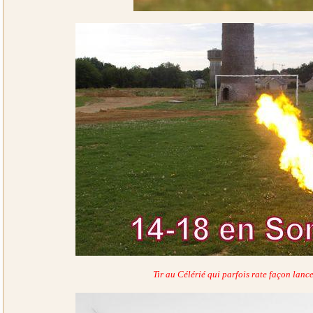
Tir au Célérié qui parfois rate façon lanc