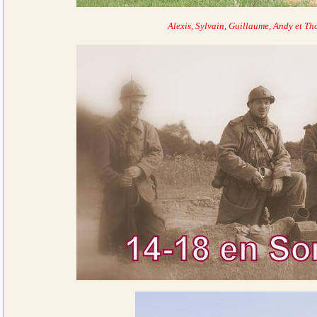
Alexis, Sylvain, Guillaume, Andy et Th