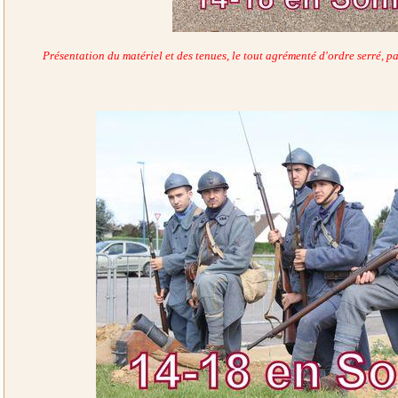
Présentation du matériel et des tenues, le tout agrémenté d'ordre serré, 