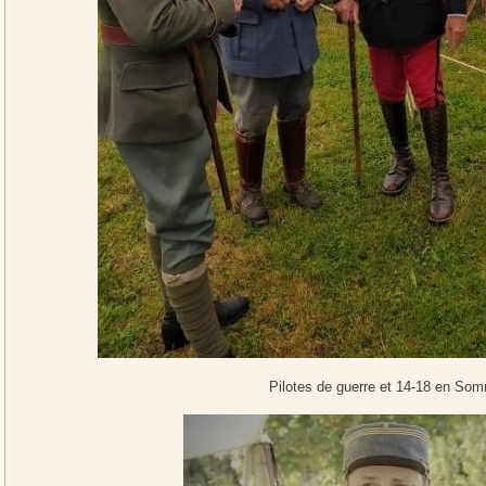
Pilotes de guerre et 14-18 en So