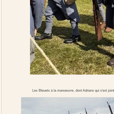
Les Bleuets à la manoeuvre, dont Adriano qui s'est join