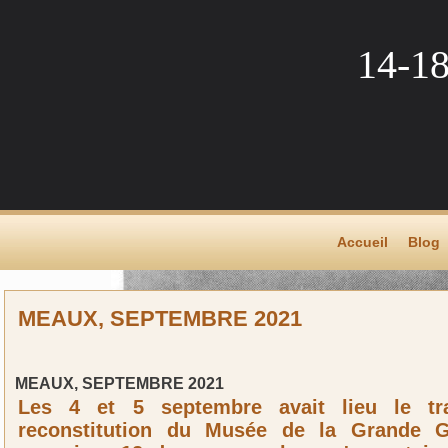
14-1
Accueil
Blog
MEAUX, SEPTEMBRE 2021
MEAUX, SEPTEMBRE 2021
Les 4 et 5 septembre avait lieu le tr
reconstitution du Musée de la Grande 